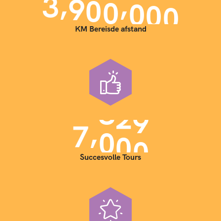
,
,
3
9
0
0
0
0
0
KM Bereisde afstand
,
7
0
0
0
Succesvolle Tours