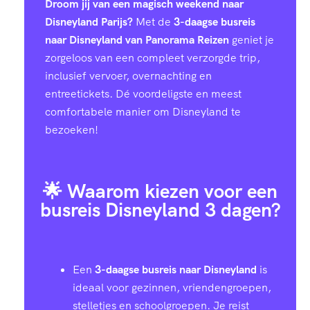
Droom jij van een magisch weekend naar
Disneyland Parijs?
Met de
3-daagse busreis
naar Disneyland van Panorama Reizen
geniet je
zorgeloos van een compleet verzorgde trip,
inclusief vervoer, overnachting en
entreetickets. Dé voordeligste en meest
comfortabele manier om Disneyland te
bezoeken!
🌟 Waarom kiezen voor een
busreis Disneyland 3 dagen?
Een
3-daagse busreis naar Disneyland
is
ideaal voor gezinnen, vriendengroepen,
stelletjes en schoolgroepen. Je reist