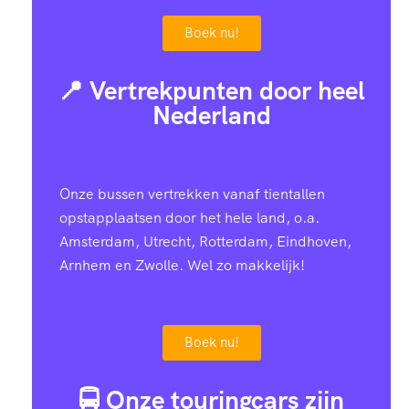
Boek nu!
📍 Vertrekpunten door heel
Nederland
Onze bussen vertrekken vanaf tientallen
opstapplaatsen door het hele land, o.a.
Amsterdam, Utrecht, Rotterdam, Eindhoven,
Arnhem en Zwolle. Wel zo makkelijk!
Boek nu!
🚍 Onze touringcars zijn