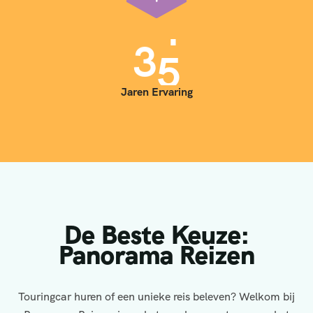
3
5
Jaren Ervaring
De Beste Keuze:
Panorama Reizen
Touringcar huren of een unieke reis beleven? Welkom bij