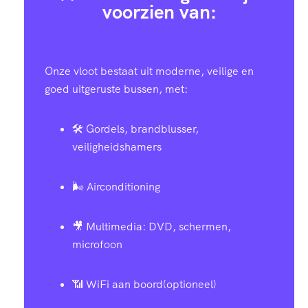
voorzien van:
Onze vloot bestaat uit moderne, veilige en
goed uitgeruste bussen, met:
🛠️ Gordels, brandblusser,
veiligheidshamers
🌬️ Airconditioning
🎥 Multimedia: DVD, schermen,
microfoon
📶 WiFi aan boord(optioneel)