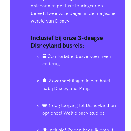
ontspannen per luxe touringcar en
beleeft twee volle dagen in de magische
wereld van Disney.
Inclusief bij onze 3-daagse
Disneyland busreis:
🚍 Comfortabel busvervoer heen
en terug
🏨 2 overnachtingen in een hotel
nabij Disneyland Parijs
🎟️ 1 dag toegang tot Disneyland en
optioneel Walt disney studios
🍽️ Inclusief 2x een heerlijk ontbijt