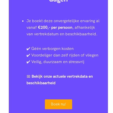
Je boekt deze onvergetelijke ervaring al
vanaf
€200,- per persoon
, afhankelijk
van vertrekdatum en beschikbaarheid.
✔️ Géén verborgen kosten
✔️ Voordeliger dan zelf rijden of vliegen
✔️ Veilig, duurzaam en stressvrij
📅
Bekijk onze actuele vertrekdata en
beschikbaarheid
Boek nu!