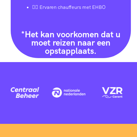
👨‍✈️ Ervaren chauffeurs met EHBO
*Het kan voorkomen dat u
moet reizen naar een
opstapplaats.