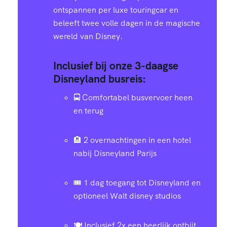
ontspannen per luxe touringcar en
beleeft twee volle dagen in de magische
wereld van Disney.
Inclusief bij onze 3-daagse
Disneyland busreis:
🚍 Comfortabel busvervoer heen
en terug
🏨 2 overnachtingen in een hotel
nabij Disneyland Parijs
🎟️ 1 dag toegang tot Disneyland en
optioneel Walt disney studios
🍽️ Inclusief 2x een heerlijk ontbijt