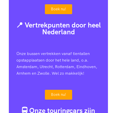
Boek nu!
📍 Vertrekpunten door heel
Nederland
Onze bussen vertrekken vanaf tientallen
opstapplaatsen door het hele land, o.a.
Amsterdam, Utrecht, Rotterdam, Eindhoven,
Arnhem en Zwolle. Wel zo makkelijk!
Boek nu!
🚍 Onze touringcars zijn