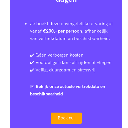
Je boekt deze onvergetelijke ervaring al
vanaf
€200,- per persoon
, afhankelijk
van vertrekdatum en beschikbaarheid.
✔️ Géén verborgen kosten
✔️ Voordeliger dan zelf rijden of vliegen
✔️ Veilig, duurzaam en stressvrij
📅
Bekijk onze actuele vertrekdata en
beschikbaarheid
Boek nu!