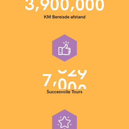
,
,
3
9
0
0
0
0
0
KM Bereisde afstand
,
7
0
0
0
Succesvolle Tours