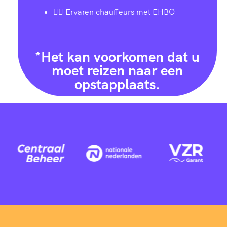
👨‍✈️ Ervaren chauffeurs met EHBO
*Het kan voorkomen dat u
moet reizen naar een
opstapplaats.