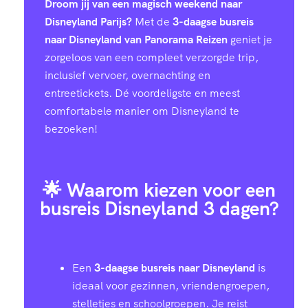
Droom jij van een magisch weekend naar
Disneyland Parijs?
Met de
3-daagse busreis
naar Disneyland van Panorama Reizen
geniet je
zorgeloos van een compleet verzorgde trip,
inclusief vervoer, overnachting en
entreetickets. Dé voordeligste en meest
comfortabele manier om Disneyland te
bezoeken!
🌟 Waarom kiezen voor een
busreis Disneyland 3 dagen?
Een
3-daagse busreis naar Disneyland
is
ideaal voor gezinnen, vriendengroepen,
stelletjes en schoolgroepen. Je reist