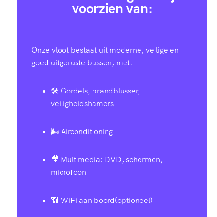
voorzien van:
Onze vloot bestaat uit moderne, veilige en
goed uitgeruste bussen, met:
🛠️ Gordels, brandblusser,
veiligheidshamers
🌬️ Airconditioning
🎥 Multimedia: DVD, schermen,
microfoon
📶 WiFi aan boord(optioneel)