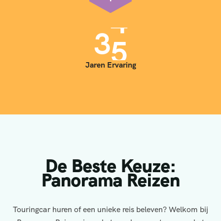
3
5
Jaren Ervaring
De Beste Keuze:
Panorama Reizen
Touringcar huren of een unieke reis beleven? Welkom bij