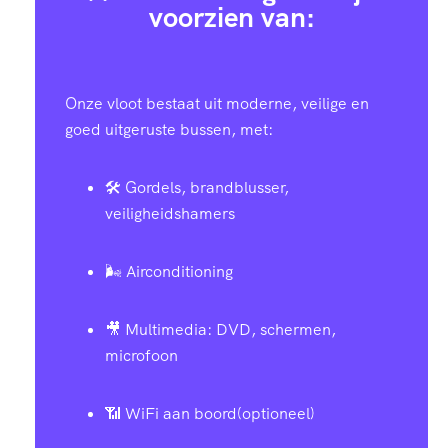
voorzien van:
Onze vloot bestaat uit moderne, veilige en
goed uitgeruste bussen, met:
🛠️ Gordels, brandblusser,
veiligheidshamers
🌬️ Airconditioning
🎥 Multimedia: DVD, schermen,
microfoon
📶 WiFi aan boord(optioneel)