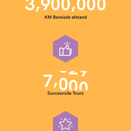
,
,
3
9
0
0
0
0
0
KM Bereisde afstand
,
7
0
0
0
Succesvolle Tours