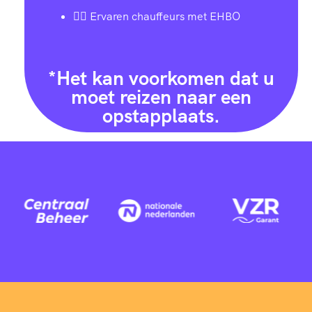
👨‍✈️ Ervaren chauffeurs met EHBO
*Het kan voorkomen dat u
moet reizen naar een
opstapplaats.