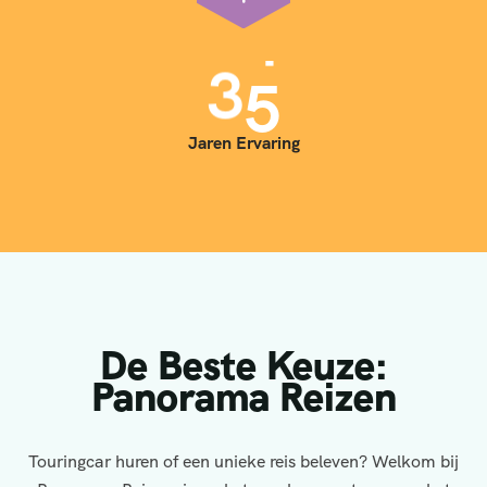
3
5
Jaren Ervaring
De Beste Keuze:
Panorama Reizen
Touringcar huren of een unieke reis beleven? Welkom bij