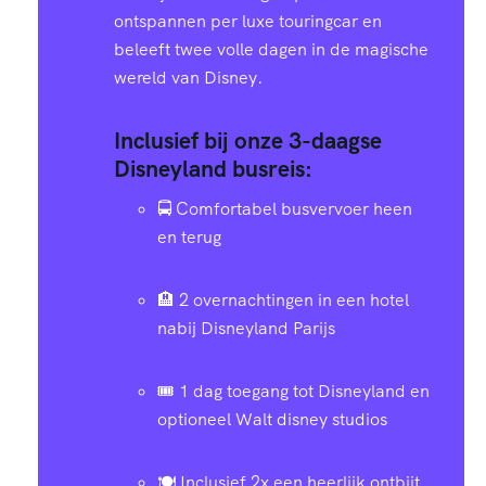
ontspannen per luxe touringcar en
beleeft twee volle dagen in de magische
wereld van Disney.
Inclusief bij onze 3-daagse
Disneyland busreis:
🚍 Comfortabel busvervoer heen
en terug
🏨 2 overnachtingen in een hotel
nabij Disneyland Parijs
🎟️ 1 dag toegang tot Disneyland en
optioneel Walt disney studios
🍽️ Inclusief 2x een heerlijk ontbijt