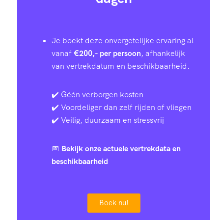
Je boekt deze onvergetelijke ervaring al
vanaf
€200,- per persoon
, afhankelijk
van vertrekdatum en beschikbaarheid.
✔️ Géén verborgen kosten
✔️ Voordeliger dan zelf rijden of vliegen
✔️ Veilig, duurzaam en stressvrij
📅
Bekijk onze actuele vertrekdata en
beschikbaarheid
Boek nu!