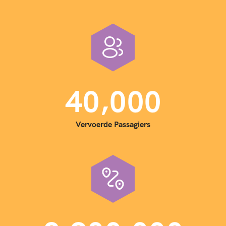
,
4
0
0
0
0
Vervoerde Passagiers