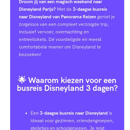
Droom jij van een magisch weekend naar
Disneyland Parijs?
Met de
3-daagse busreis
naar Disneyland van Panorama Reizen
geniet je
zorgeloos van een compleet verzorgde trip,
inclusief vervoer, overnachting en
entreetickets. Dé voordeligste en meest
comfortabele manier om Disneyland te
bezoeken!
🌟 Waarom kiezen voor een
busreis Disneyland 3 dagen?
Een
3-daagse busreis naar Disneyland
is
ideaal voor gezinnen, vriendengroepen,
stelletjes en schoolgroepen. Je reist