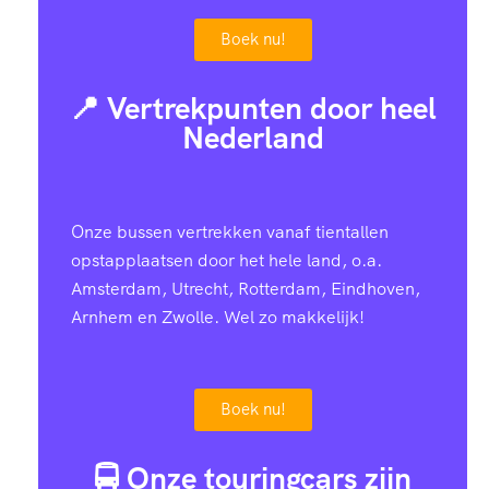
Boek nu!
📍 Vertrekpunten door heel
Nederland
Onze bussen vertrekken vanaf tientallen
opstapplaatsen door het hele land, o.a.
Amsterdam, Utrecht, Rotterdam, Eindhoven,
Arnhem en Zwolle. Wel zo makkelijk!
Boek nu!
🚍 Onze touringcars zijn