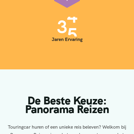
3
5
Jaren Ervaring
De Beste Keuze:
Panorama Reizen
Touringcar huren of een unieke reis beleven? Welkom bij