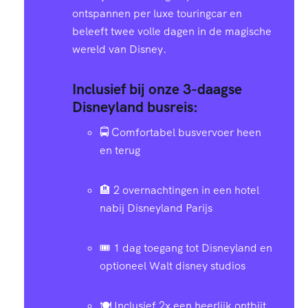
ontspannen per luxe touringcar en
beleeft twee volle dagen in de magische
wereld van Disney.
Inclusief bij onze 3-daagse
Disneyland busreis:
🚍 Comfortabel busvervoer heen
en terug
🏨 2 overnachtingen in een hotel
nabij Disneyland Parijs
🎟️ 1 dag toegang tot Disneyland en
optioneel Walt disney studios
🍽️ Inclusief 2x een heerlijk ontbijt