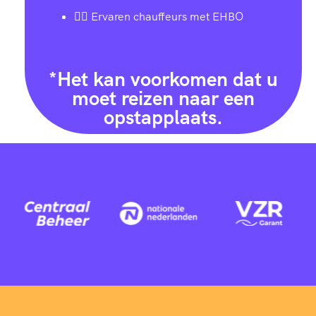
👨‍✈️ Ervaren chauffeurs met EHBO
*Het kan voorkomen dat u
moet reizen naar een
opstapplaats.