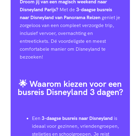
Droom jij van een magisch weekend naar
Disneyland Parijs?
Met de
3-daagse busreis
naar Disneyland van Panorama Reizen
geniet je
zorgeloos van een compleet verzorgde trip,
inclusief vervoer, overnachting en
entreetickets. Dé voordeligste en meest
comfortabele manier om Disneyland te
bezoeken!
🌟 Waarom kiezen voor een
busreis Disneyland 3 dagen?
Een
3-daagse busreis naar Disneyland
is
ideaal voor gezinnen, vriendengroepen,
stelletjes en schoolgroepen. Je reist