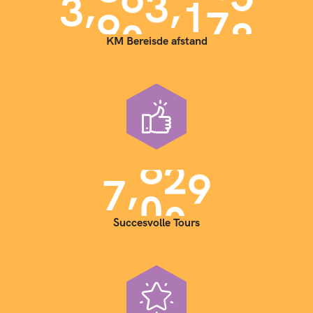
,
,
3
9
0
0
0
0
0
KM Bereisde afstand
,
7
0
0
0
Succesvolle Tours