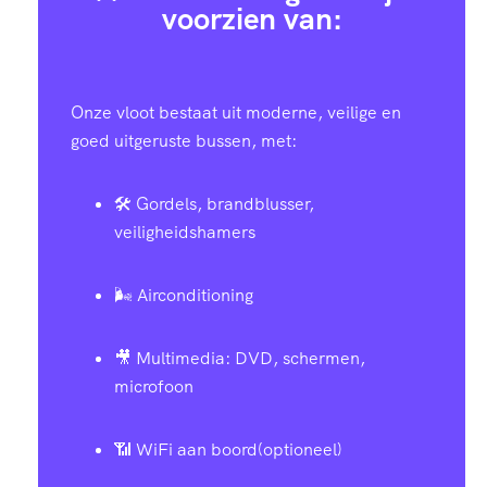
voorzien van:
Onze vloot bestaat uit moderne, veilige en
goed uitgeruste bussen, met:
🛠️ Gordels, brandblusser,
veiligheidshamers
🌬️ Airconditioning
🎥 Multimedia: DVD, schermen,
microfoon
📶 WiFi aan boord(optioneel)