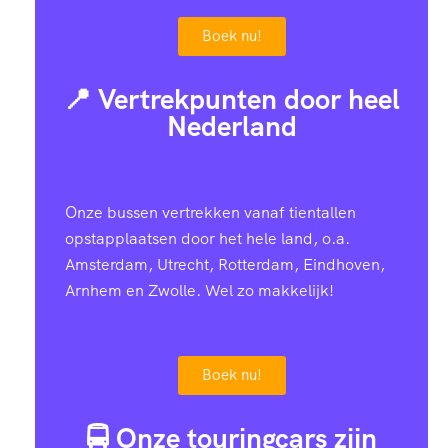
Boek nu!
📍 Vertrekpunten door heel
Nederland
Onze bussen vertrekken vanaf tientallen
opstapplaatsen door het hele land, o.a.
Amsterdam, Utrecht, Rotterdam, Eindhoven,
Arnhem en Zwolle. Wel zo makkelijk!
Boek nu!
🚍 Onze touringcars zijn