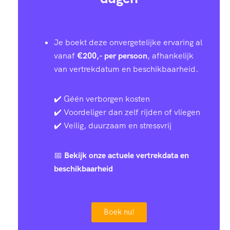
Je boekt deze onvergetelijke ervaring al
vanaf
€200,- per persoon
, afhankelijk
van vertrekdatum en beschikbaarheid.
✔️ Géén verborgen kosten
✔️ Voordeliger dan zelf rijden of vliegen
✔️ Veilig, duurzaam en stressvrij
📅
Bekijk onze actuele vertrekdata en
beschikbaarheid
Boek nu!