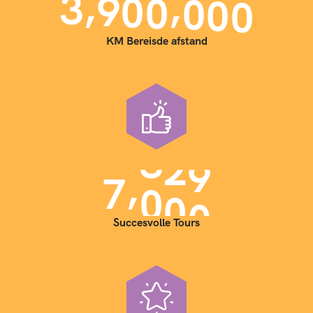
,
,
3
9
0
0
0
0
0
KM Bereisde afstand
,
7
0
0
0
Succesvolle Tours