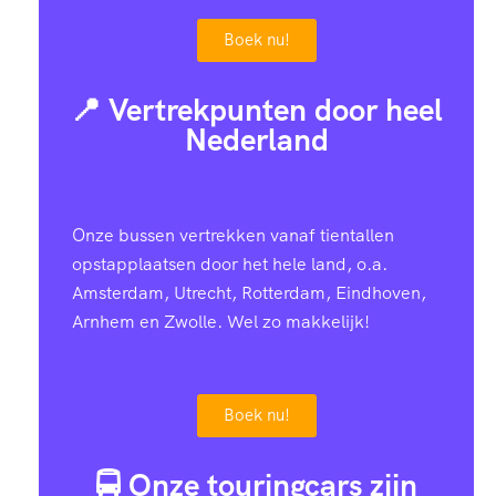
Boek nu!
📍 Vertrekpunten door heel
Nederland
Onze bussen vertrekken vanaf tientallen
opstapplaatsen door het hele land, o.a.
Amsterdam, Utrecht, Rotterdam, Eindhoven,
Arnhem en Zwolle. Wel zo makkelijk!
Boek nu!
🚍 Onze touringcars zijn