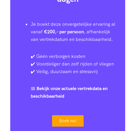
Je boekt deze onvergetelijke ervaring al
vanaf
€200,- per persoon
, afhankelijk
van vertrekdatum en beschikbaarheid.
✔️ Géén verborgen kosten
✔️ Voordeliger dan zelf rijden of vliegen
✔️ Veilig, duurzaam en stressvrij
📅
Bekijk onze actuele vertrekdata en
beschikbaarheid
Boek nu!