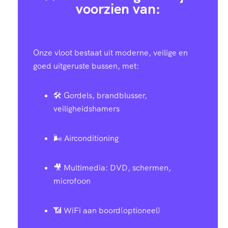
voorzien van:
Onze vloot bestaat uit moderne, veilige en
goed uitgeruste bussen, met:
🛠️ Gordels, brandblusser,
veiligheidshamers
🌬️ Airconditioning
🎥 Multimedia: DVD, schermen,
microfoon
📶 WiFi aan boord(optioneel)