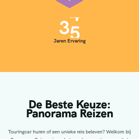
3
5
Jaren Ervaring
De Beste Keuze:
Panorama Reizen
Touringcar huren of een unieke reis beleven? Welkom bij