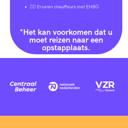
👨‍✈️ Ervaren chauffeurs met EHBO
*Het kan voorkomen dat u
moet reizen naar een
opstapplaats.