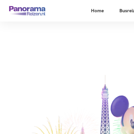
Home
Busrei