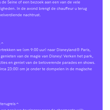
s de Seine of een bezoek aan een van de vele
heden. In de avond brengt de chauffeur u terug
welverdiende nachtrust.
s
vertrekken we (om 9:00 uur) naar Disneyland® Paris,
 genieten van de magie van Disney! Verken het park,
acties en geniet van de betoverende parades en shows.
 (circa 23:00) om je onder te dompelen in de magische
terugreis