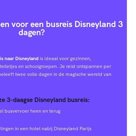
en voor een busreis Disneyland 3
dagen?
is naar Disneyland
is ideaal voor gezinnen,
telletjes en schoolgroepen. Je reist ontspannen per
 beleeft twee volle dagen in de magische wereld van
nze 3-daagse Disneyland busreis:
el busvervoer heen en terug
tingen in een hotel nabij Disneyland Parijs