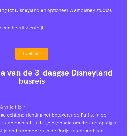
gang tot Disneyland en optioneel Walt disney studios
x een heerlijk ontbijt
Boek nu!
a van de 3-daagse Disneyland
busreis
& vrije tijd
ge ochtend richting het betoverende Parijs. In de
de stad en heeft u de gelegenheid om de stad op eigen
t je onderdompelen in de Parijse sfeer met een