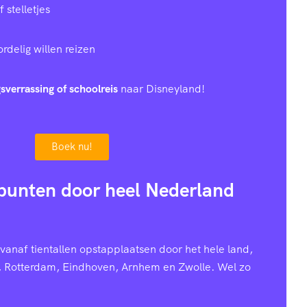
stelletjes
rdelig willen reizen
sverrassing of schoolreis
naar Disneyland!
Boek nu!
punten door heel Nederland
anaf tientallen opstapplaatsen door het hele land,
, Rotterdam, Eindhoven, Arnhem en Zwolle. Wel zo