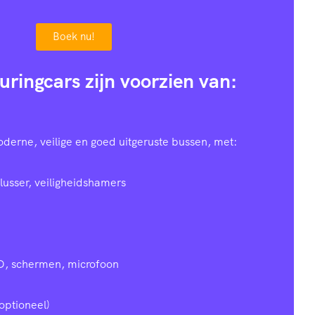
Boek nu!
uringcars zijn voorzien van:
oderne, veilige en goed uitgeruste bussen, met:
lusser, veiligheidshamers
D, schermen, microfoon
optioneel)