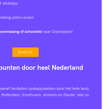
stelletjes
rdelig willen reizen
sverrassing of schoolreis
naar Disneyland!
Boek nu!
punten door heel Nederland
anaf tientallen opstapplaatsen door het hele land,
, Rotterdam, Eindhoven, Arnhem en Zwolle. Wel zo