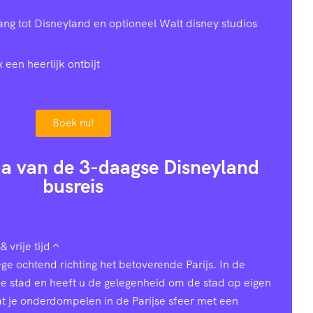
gang tot Disneyland en optioneel Walt disney studios
x een heerlijk ontbijt
Boek nu!
a van de 3-daagse Disneyland
busreis
& vrije tijd
ge ochtend richting het betoverende Parijs. In de
de stad en heeft u de gelegenheid om de stad op eigen
t je onderdompelen in de Parijse sfeer met een