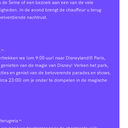
s de Seine of een bezoek aan een van de vele
heden. In de avond brengt de chauffeur u terug
welverdiende nachtrust.
s
vertrekken we (om 9:00 uur) naar Disneyland® Paris,
 genieten van de magie van Disney! Verken het park,
acties en geniet van de betoverende parades en shows.
 (circa 23:00) om je onder te dompelen in de magische
terugreis