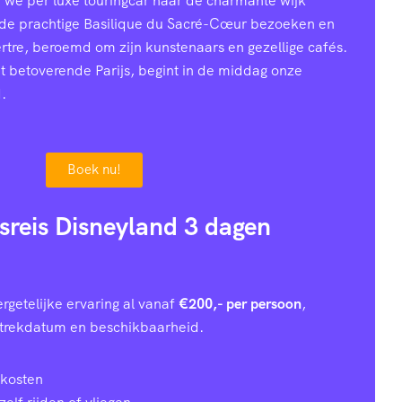
n we per luxe touringcar naar de charmante wijk
 de prachtige Basilique du Sacré-Cœur bezoeken en
ertre, beroemd om zijn kunstenaars en gezellige cafés.
et betoverende Parijs, begint in de middag onze
.
Boek nu!
usreis Disneyland 3 dagen
rgetelijke ervaring al vanaf
€200,- per persoon
,
rtrekdatum en beschikbaarheid.
 kosten