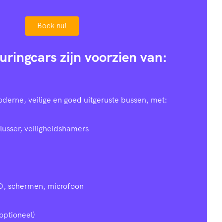
Boek nu!
uringcars zijn voorzien van:
oderne, veilige en goed uitgeruste bussen, met:
lusser, veiligheidshamers
D, schermen, microfoon
optioneel)