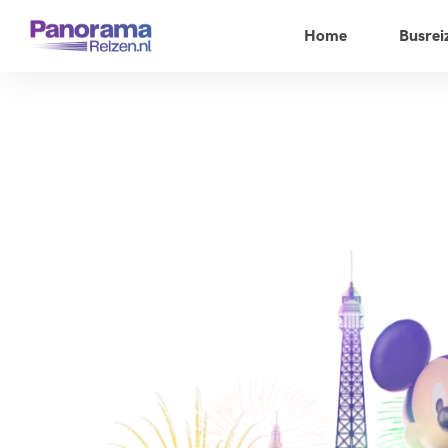
Home
Busrei