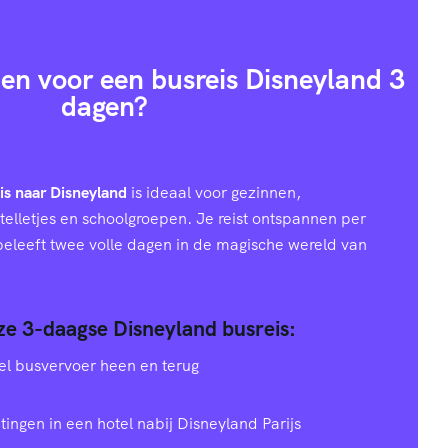
en voor een busreis Disneyland 3
dagen?
is naar Disneyland
is ideaal voor gezinnen,
telletjes en schoolgroepen. Je reist ontspannen per
 beleeft twee volle dagen in de magische wereld van
nze 3-daagse Disneyland busreis:
el busvervoer heen en terug
tingen in een hotel nabij Disneyland Parijs