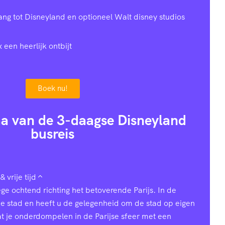
gang tot Disneyland en optioneel Walt disney studios
x een heerlijk ontbijt
Boek nu!
a van de 3-daagse Disneyland
busreis
& vrije tijd
ge ochtend richting het betoverende Parijs. In de
de stad en heeft u de gelegenheid om de stad op eigen
t je onderdompelen in de Parijse sfeer met een