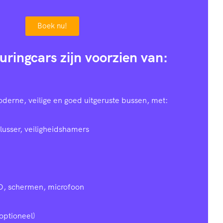
Boek nu!
uringcars zijn voorzien van:
oderne, veilige en goed uitgeruste bussen, met:
lusser, veiligheidshamers
D, schermen, microfoon
optioneel)