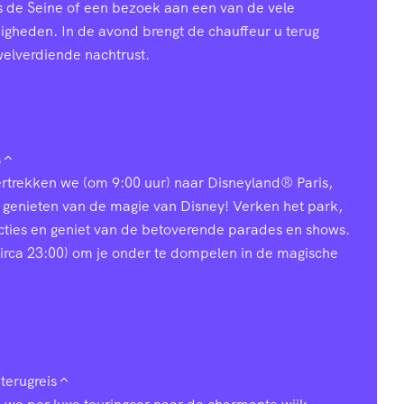
s de Seine of een bezoek aan een van de vele
heden. In de avond brengt de chauffeur u terug
welverdiende nachtrust.
s
vertrekken we (om 9:00 uur) naar Disneyland® Paris,
 genieten van de magie van Disney! Verken het park,
acties en geniet van de betoverende parades en shows.
 (circa 23:00) om je onder te dompelen in de magische
terugreis