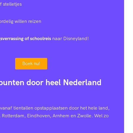
stelletjes
rdelig willen reizen
sverrassing of schoolreis
naar Disneyland!
Boek nu!
punten door heel Nederland
anaf tientallen opstapplaatsen door het hele land,
, Rotterdam, Eindhoven, Arnhem en Zwolle. Wel zo