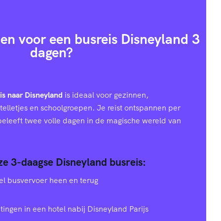
en voor een busreis Disneyland 3
dagen?
is naar Disneyland
is ideaal voor gezinnen,
telletjes en schoolgroepen. Je reist ontspannen per
 beleeft twee volle dagen in de magische wereld van
nze 3-daagse Disneyland busreis:
el busvervoer heen en terug
tingen in een hotel nabij Disneyland Parijs