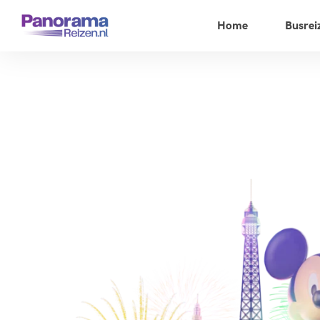
Home
Busrei