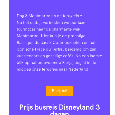
Dag 3
Montmartre en de terugreis
Na het ontbijt vertrekken we per luxe
touringcar naar de charmante wijk
Montmartre. Hier kun je de prachtige
Basilique du Sacré-Cœur bezoeken en het
iconische Place du Tertre, beroemd om zijn
kunstenaars en gezellige cafés. Na een laatste
blik op het betoverende Parijs, begint in de
middag onze terugreis naar Nederland.
Boek nu!
Prijs busreis Disneyland 3
dagen