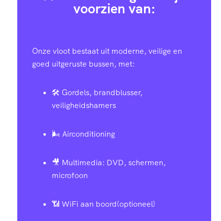
voorzien van:
Onze vloot bestaat uit moderne, veilige en
goed uitgeruste bussen, met:
🛠️ Gordels, brandblusser,
veiligheidshamers
🌬️ Airconditioning
🎥 Multimedia: DVD, schermen,
microfoon
📶 WiFi aan boord(optioneel)