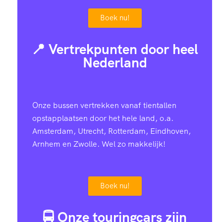
Boek nu!
📍 Vertrekpunten door heel
Nederland
Onze bussen vertrekken vanaf tientallen
opstapplaatsen door het hele land, o.a.
Amsterdam, Utrecht, Rotterdam, Eindhoven,
Arnhem en Zwolle. Wel zo makkelijk!
Boek nu!
🚍 Onze touringcars zijn