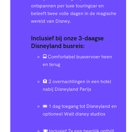
ontspannen per luxe touringcar en
beleeft twee volle dagen in de magische
wereld van Disney.
Inclusief bij onze 3-daagse
Disneyland busreis:
🚍 Comfortabel busvervoer heen
en terug
🏨 2 overnachtingen in een hotel
nabij Disneyland Parijs
🎟️ 1 dag toegang tot Disneyland en
optioneel Walt disney studios
🍽️ Inclusief 2x een heerlijk ontbijt