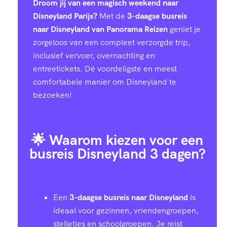
Droom jij van een magisch weekend naar
Disneyland Parijs?
Met de
3-daagse busreis
naar Disneyland van Panorama Reizen
geniet je
zorgeloos van een compleet verzorgde trip,
inclusief vervoer, overnachting en
entreetickets. Dé voordeligste en meest
comfortabele manier om Disneyland te
bezoeken!
🌟 Waarom kiezen voor een
busreis Disneyland 3 dagen?
Een
3-daagse busreis naar Disneyland
is
ideaal voor gezinnen, vriendengroepen,
stelletjes en schoolgroepen. Je reist