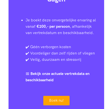
Je boekt deze onvergetelijke ervaring al
vanaf
€200,- per persoon
, afhankelijk
van vertrekdatum en beschikbaarheid.
✔️ Géén verborgen kosten
✔️ Voordeliger dan zelf rijden of vliegen
✔️ Veilig, duurzaam en stressvrij
📅
Bekijk onze actuele vertrekdata en
beschikbaarheid
Boek nu!