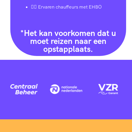
👨‍✈️ Ervaren chauffeurs met EHBO
*Het kan voorkomen dat u
moet reizen naar een
opstapplaats.