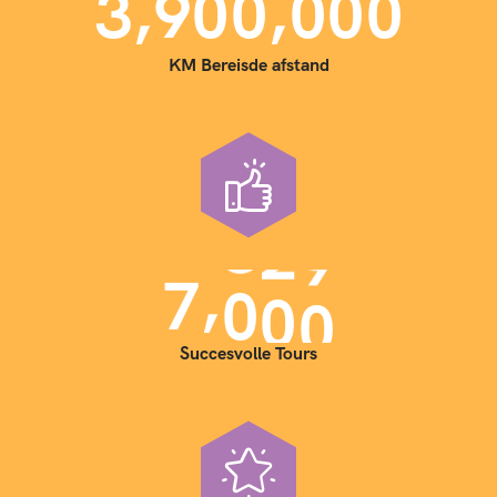
,
,
3
9
0
0
0
0
0
KM Bereisde afstand
,
7
0
0
0
Succesvolle Tours