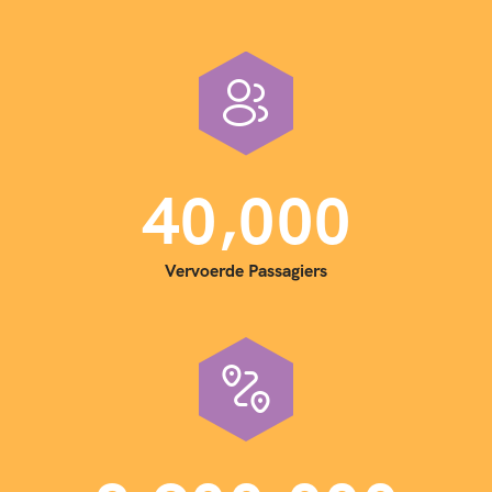
,
4
0
0
0
0
Vervoerde Passagiers