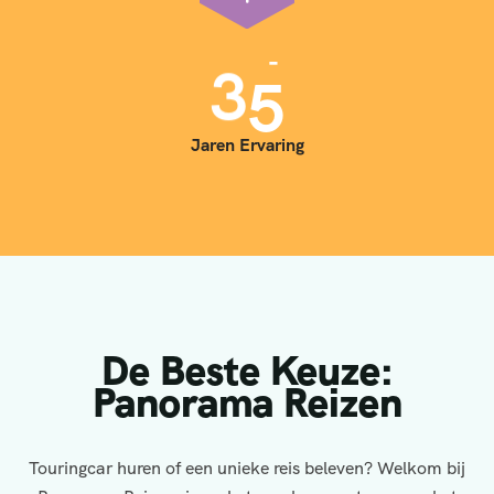
3
5
Jaren Ervaring
De Beste Keuze:
Panorama Reizen
Touringcar huren of een unieke reis beleven? Welkom bij