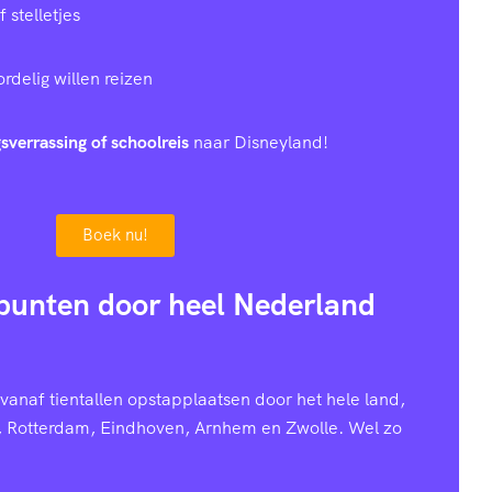
stelletjes
rdelig willen reizen
sverrassing of schoolreis
naar Disneyland!
Boek nu!
punten door heel Nederland
anaf tientallen opstapplaatsen door het hele land,
, Rotterdam, Eindhoven, Arnhem en Zwolle. Wel zo