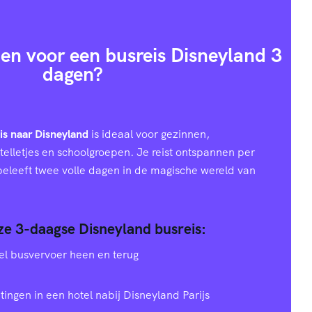
en voor een busreis Disneyland 3
dagen?
is naar Disneyland
is ideaal voor gezinnen,
telletjes en schoolgroepen. Je reist ontspannen per
 beleeft twee volle dagen in de magische wereld van
nze 3-daagse Disneyland busreis:
el busvervoer heen en terug
tingen in een hotel nabij Disneyland Parijs