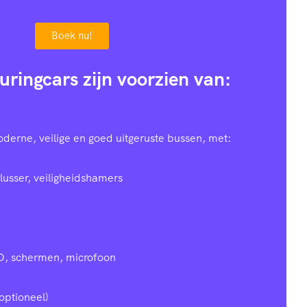
Boek nu!
uringcars zijn voorzien van:
oderne, veilige en goed uitgeruste bussen, met:
lusser, veiligheidshamers
D, schermen, microfoon
optioneel)