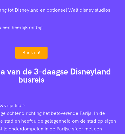
gang tot Disneyland en optioneel Walt disney studios
x een heerlijk ontbijt
Boek nu!
a van de 3-daagse Disneyland
busreis
& vrije tijd
ge ochtend richting het betoverende Parijs. In de
de stad en heeft u de gelegenheid om de stad op eigen
t je onderdompelen in de Parijse sfeer met een