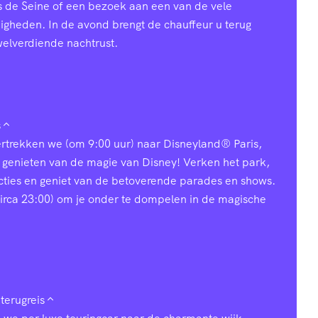
s de Seine of een bezoek aan een van de vele
heden. In de avond brengt de chauffeur u terug
welverdiende nachtrust.
s
vertrekken we (om 9:00 uur) naar Disneyland® Paris,
 genieten van de magie van Disney! Verken het park,
acties en geniet van de betoverende parades en shows.
 (circa 23:00) om je onder te dompelen in de magische
terugreis