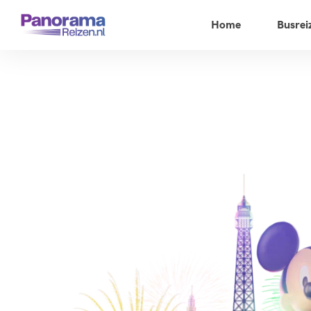
Home
Busrei