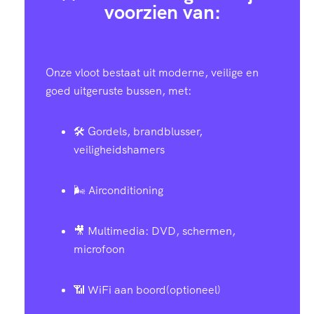
voorzien van:
Onze vloot bestaat uit moderne, veilige en
goed uitgeruste bussen, met:
🛠️ Gordels, brandblusser,
veiligheidshamers
🌬️ Airconditioning
🎥 Multimedia: DVD, schermen,
microfoon
📶 WiFi aan boord(optioneel)