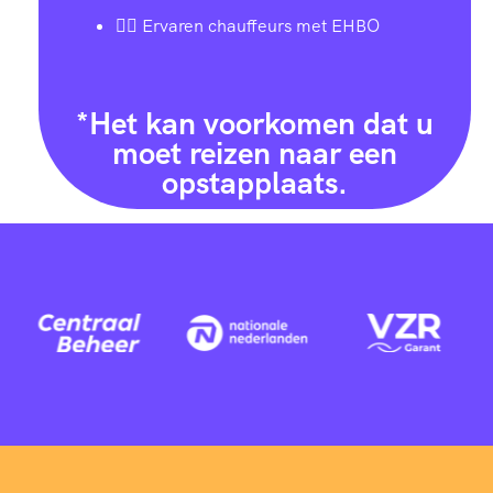
👨‍✈️ Ervaren chauffeurs met EHBO
*Het kan voorkomen dat u
moet reizen naar een
opstapplaats.