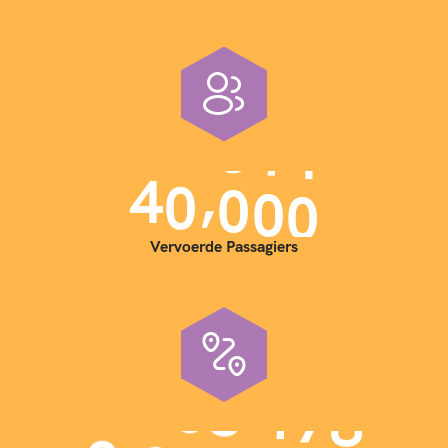
,
4
0
0
0
0
Vervoerde Passagiers