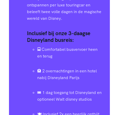
ontspannen per luxe touringcar en
beleeft twee volle dagen in de magische
wereld van Disney.
Inclusief bij onze 3-daagse
Disneyland busreis:
🚍 Comfortabel busvervoer heen
en terug
🏨 2 overnachtingen in een hotel
nabij Disneyland Parijs
🎟️ 1 dag toegang tot Disneyland en
optioneel Walt disney studios
🍽️ Inclusief 2x een heerlijk ontbijt