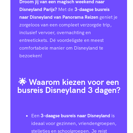
Droom jij van een magisch weekend naar
Disneyland Parijs?
Met de
3-daagse busreis
naar Disneyland van Panorama Reizen
geniet je
zorgeloos van een compleet verzorgde trip,
inclusief vervoer, overnachting en
entreetickets. Dé voordeligste en meest
comfortabele manier om Disneyland te
bezoeken!
🌟 Waarom kiezen voor een
busreis Disneyland 3 dagen?
Een
3-daagse busreis naar Disneyland
is
ideaal voor gezinnen, vriendengroepen,
stelletjes en schoolgroepen. Je reist