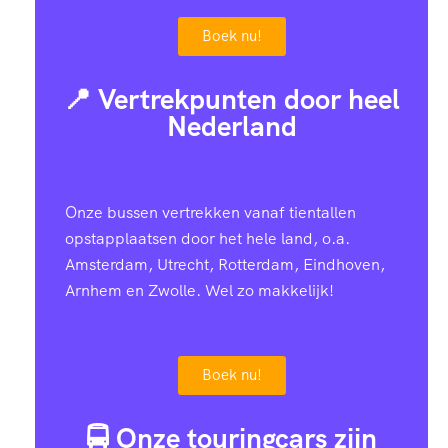
Boek nu!
📍 Vertrekpunten door heel
Nederland
Onze bussen vertrekken vanaf tientallen
opstapplaatsen door het hele land, o.a.
Amsterdam, Utrecht, Rotterdam, Eindhoven,
Arnhem en Zwolle. Wel zo makkelijk!
Boek nu!
🚍 Onze touringcars zijn