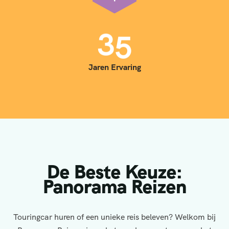
3
5
Jaren Ervaring
De Beste Keuze:
Panorama Reizen
Touringcar huren of een unieke reis beleven? Welkom bij