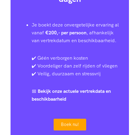
Je boekt deze onvergetelijke ervaring al
vanaf
€200,- per persoon
, afhankelijk
van vertrekdatum en beschikbaarheid.
✔️ Géén verborgen kosten
✔️ Voordeliger dan zelf rijden of vliegen
✔️ Veilig, duurzaam en stressvrij
📅
Bekijk onze actuele vertrekdata en
beschikbaarheid
Boek nu!