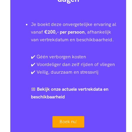
Je boekt deze onvergetelijke ervaring al
vanaf
€200,- per persoon
, afhankelijk
van vertrekdatum en beschikbaarheid.
✔️ Géén verborgen kosten
✔️ Voordeliger dan zelf rijden of vliegen
✔️ Veilig, duurzaam en stressvrij
📅
Bekijk onze actuele vertrekdata en
beschikbaarheid
Boek nu!