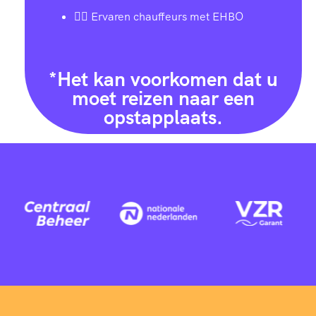
👨‍✈️ Ervaren chauffeurs met EHBO
*Het kan voorkomen dat u
moet reizen naar een
opstapplaats.