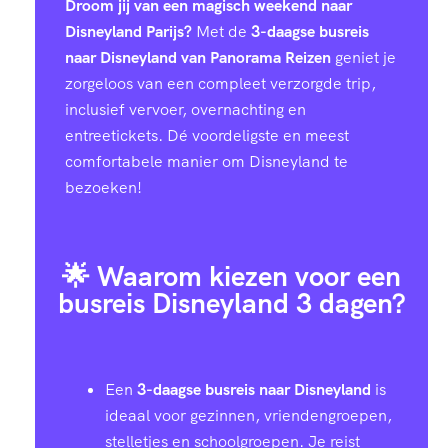
Droom jij van een magisch weekend naar
Disneyland Parijs?
Met de
3-daagse busreis
naar Disneyland van Panorama Reizen
geniet je
zorgeloos van een compleet verzorgde trip,
inclusief vervoer, overnachting en
entreetickets. Dé voordeligste en meest
comfortabele manier om Disneyland te
bezoeken!
🌟 Waarom kiezen voor een
busreis Disneyland 3 dagen?
Een
3-daagse busreis naar Disneyland
is
ideaal voor gezinnen, vriendengroepen,
stelletjes en schoolgroepen. Je reist