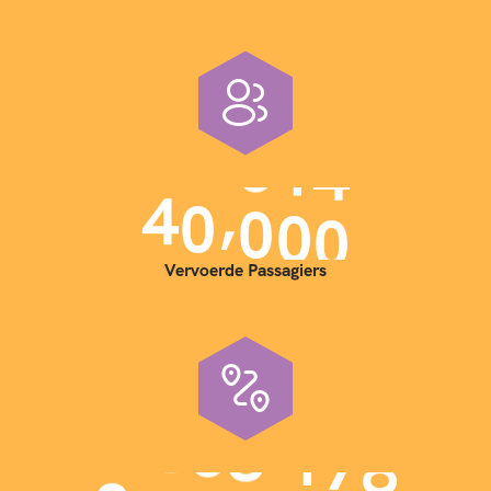
,
4
0
0
0
0
Vervoerde Passagiers