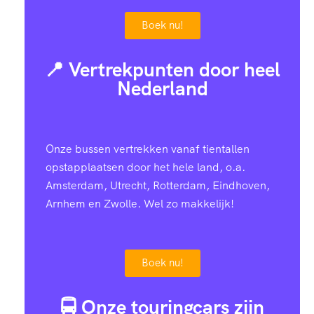
Boek nu!
📍 Vertrekpunten door heel
Nederland
Onze bussen vertrekken vanaf tientallen
opstapplaatsen door het hele land, o.a.
Amsterdam, Utrecht, Rotterdam, Eindhoven,
Arnhem en Zwolle. Wel zo makkelijk!
Boek nu!
🚍 Onze touringcars zijn