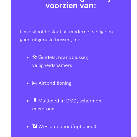
voorzien van:
Onze vloot bestaat uit moderne, veilige en
goed uitgeruste bussen, met:
🛠️ Gordels, brandblusser,
veiligheidshamers
🌬️ Airconditioning
🎥 Multimedia: DVD, schermen,
microfoon
📶 WiFi aan boord(optioneel)