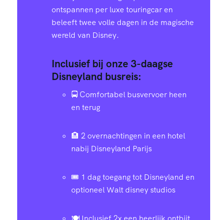
ontspannen per luxe touringcar en
beleeft twee volle dagen in de magische
wereld van Disney.
Inclusief bij onze 3-daagse
Disneyland busreis:
🚍 Comfortabel busvervoer heen
en terug
🏨 2 overnachtingen in een hotel
nabij Disneyland Parijs
🎟️ 1 dag toegang tot Disneyland en
optioneel Walt disney studios
🍽️ Inclusief 2x een heerlijk ontbijt