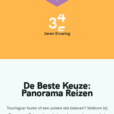
3
5
Jaren Ervaring
De Beste Keuze:
Panorama Reizen
Touringcar huren of een unieke reis beleven? Welkom bij