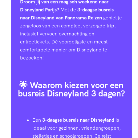
Droom jij van een magisch weekend naar
Disneyland Parijs?
Met de
3-daagse busreis
naar Disneyland van Panorama Reizen
geniet je
zorgeloos van een compleet verzorgde trip,
inclusief vervoer, overnachting en
entreetickets. Dé voordeligste en meest
comfortabele manier om Disneyland te
bezoeken!
🌟 Waarom kiezen voor een
busreis Disneyland 3 dagen?
Een
3-daagse busreis naar Disneyland
is
ideaal voor gezinnen, vriendengroepen,
stelletjes en schoolgroepen. Je reist