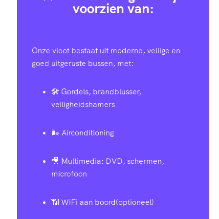
voorzien van:
Onze vloot bestaat uit moderne, veilige en
goed uitgeruste bussen, met:
🛠️ Gordels, brandblusser,
veiligheidshamers
🌬️ Airconditioning
🎥 Multimedia: DVD, schermen,
microfoon
📶 WiFi aan boord(optioneel)