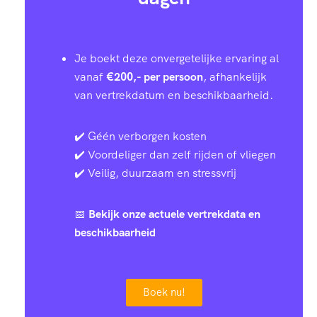
Je boekt deze onvergetelijke ervaring al
vanaf
€200,- per persoon
, afhankelijk
van vertrekdatum en beschikbaarheid.
✔️ Géén verborgen kosten
✔️ Voordeliger dan zelf rijden of vliegen
✔️ Veilig, duurzaam en stressvrij
📅
Bekijk onze actuele vertrekdata en
beschikbaarheid
Boek nu!