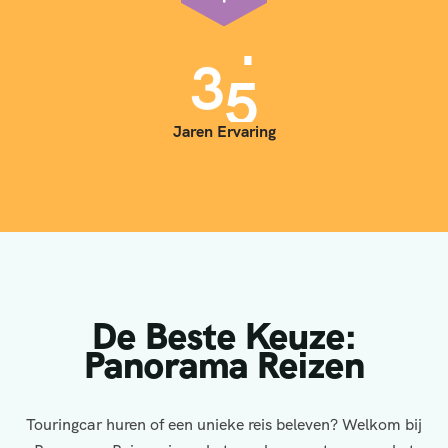
3
5
Jaren Ervaring
De Beste Keuze:
Panorama Reizen
Touringcar huren of een unieke reis beleven? Welkom bij