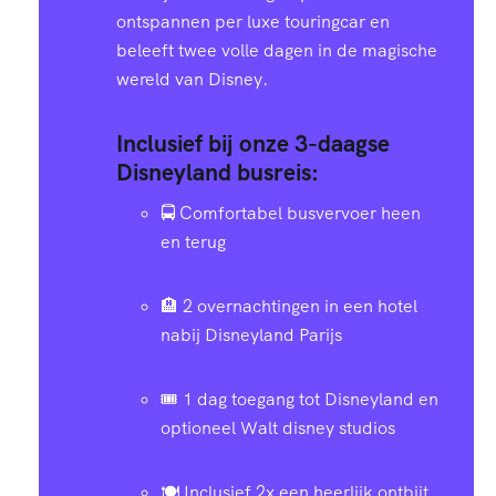
ontspannen per luxe touringcar en
beleeft twee volle dagen in de magische
wereld van Disney.
Inclusief bij onze 3-daagse
Disneyland busreis:
🚍 Comfortabel busvervoer heen
en terug
🏨 2 overnachtingen in een hotel
nabij Disneyland Parijs
🎟️ 1 dag toegang tot Disneyland en
optioneel Walt disney studios
🍽️ Inclusief 2x een heerlijk ontbijt