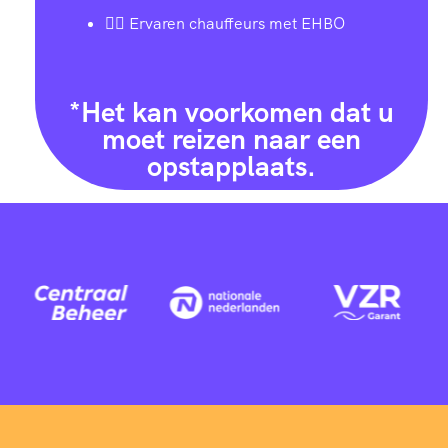
👨‍✈️ Ervaren chauffeurs met EHBO
*Het kan voorkomen dat u
moet reizen naar een
opstapplaats.