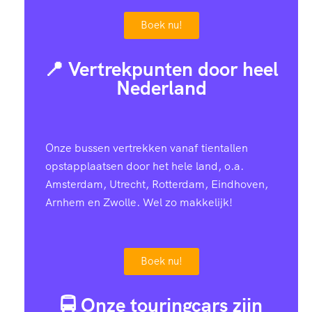
Boek nu!
📍 Vertrekpunten door heel
Nederland
Onze bussen vertrekken vanaf tientallen
opstapplaatsen door het hele land, o.a.
Amsterdam, Utrecht, Rotterdam, Eindhoven,
Arnhem en Zwolle. Wel zo makkelijk!
Boek nu!
🚍 Onze touringcars zijn