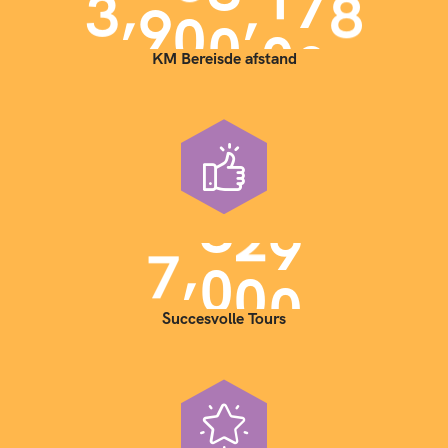
,
,
3
9
0
0
0
0
0
KM Bereisde afstand
,
7
0
0
0
Succesvolle Tours