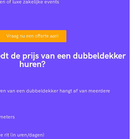
en of luxe zakelijke events
Vraag nu een offerte aan!
dt de prijs van een dubbeldekker
huren?
uren van een dubbeldekker hangt af van meerdere
ometers
e rit (in uren/dagen)