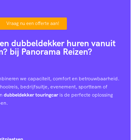
Vraag nu een offerte aan!
en dubbeldekker huren vanuit
? bij Panorama Reizen?
bineren we capaciteit, comfort en betrouwbaarheid.
hoolreis, bedrijfsuitje, evenement, sportteam of
en
dubbeldekker touringcar
is de perfecte oplossing
pen.
zitplaatsen