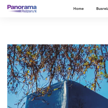
Home
Busrei