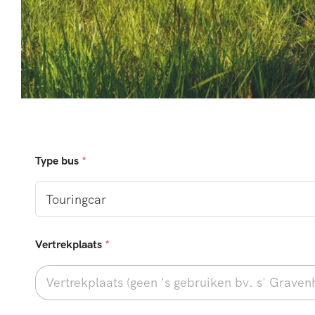
Type bus
*
Vertrekplaats
*