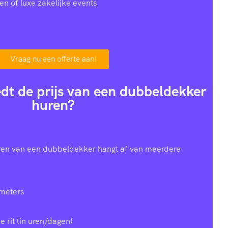
en of luxe zakelijke events
Vraag nu een offerte aan!
dt de prijs van een dubbeldekker
huren?
uren van een dubbeldekker hangt af van meerdere
ometers
e rit (in uren/dagen)