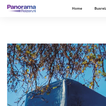
Home
Busrei