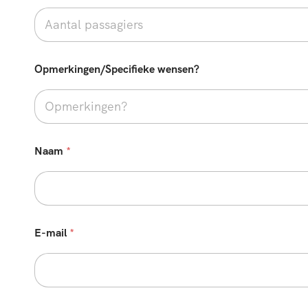
Opmerkingen/Specifieke wensen?
Naam
*
E-mail
*
E