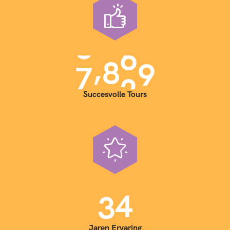
,
7
0
0
0
Succesvolle Tours
3
5
Jaren Ervaring