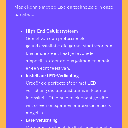
Maak kennis met de luxe en technologie in onze
partybus:
High-End Geluidssysteem
Geniet van een professionele
geluidsinstallatie die garant staat voor een
knallende sfeer. Laat je favoriete
afspeellijst door de bus galmen en maak
er een écht feest van.
Instelbare LED-Verlichting
Creeër de perfecte sfeer met LED-
verlichting die aanpasbaar is in kleur en
intensiteit. Of je nu een clubachtige vibe
wilt of een ontspannen ambiance, alles is
mogelijk.
Laserverlichting
Voor een spectaculaire lichtshow, direct in