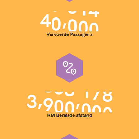
,
4
0
0
0
0
Vervoerde Passagiers
,
,
3
9
0
0
0
0
0
KM Bereisde afstand