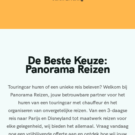
De Beste Keuze:
Panorama Reizen
Touringcar huren of een unieke reis beleven? Welkom bij
Panorama Reizen, jouw betrouwbare partner voor het
huren van een touringcar met chauffeur én het
organiseren van onvergetelijke reizen. Van een 3-daagse
reis naar Parijs en Disneyland tot maatwerk reizen voor
elke gelegenheid, wij bieden het allemaal. Vraag vandaag
nog een vrijblijvende offerte aan en ontdek hoe wij jouw