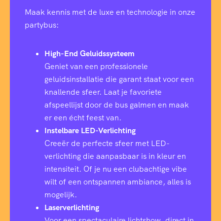
Maak kennis met de luxe en technologie in onze
partybus:
High-End Geluidssysteem
Geniet van een professionele
geluidsinstallatie die garant staat voor een
knallende sfeer. Laat je favoriete
afspeellijst door de bus galmen en maak
er een écht feest van.
Instelbare LED-Verlichting
Creeër de perfecte sfeer met LED-
verlichting die aanpasbaar is in kleur en
intensiteit. Of je nu een clubachtige vibe
wilt of een ontspannen ambiance, alles is
mogelijk.
Laserverlichting
Voor een spectaculaire lichtshow, direct in