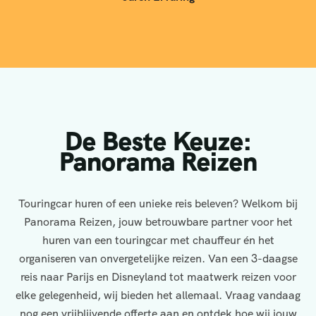
De Beste Keuze:
Panorama Reizen
Touringcar huren of een unieke reis beleven? Welkom bij
Panorama Reizen, jouw betrouwbare partner voor het
huren van een touringcar met chauffeur én het
organiseren van onvergetelijke reizen. Van een 3-daagse
reis naar Parijs en Disneyland tot maatwerk reizen voor
elke gelegenheid, wij bieden het allemaal. Vraag vandaag
nog een vrijblijvende offerte aan en ontdek hoe wij jouw