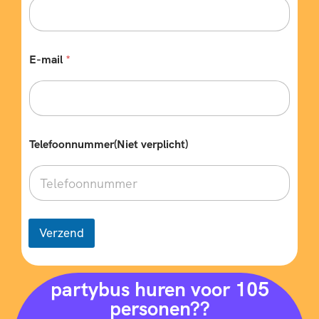
E-mail
*
Telefoonnummer(Niet verplicht)
Verzend
partybus huren voor 105
personen??