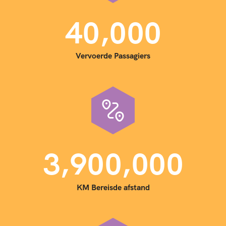
,
4
0
0
0
0
Vervoerde Passagiers
,
,
3
9
0
0
0
0
0
KM Bereisde afstand