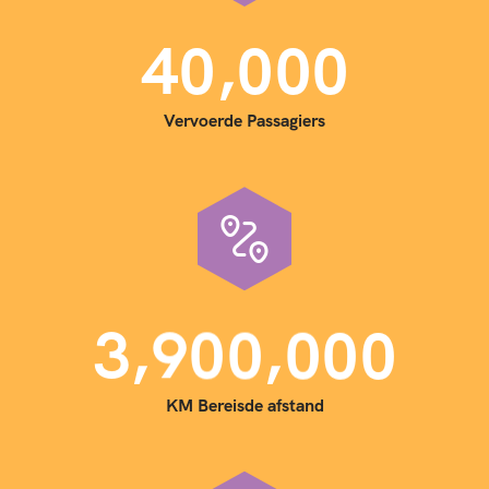
,
4
0
0
0
0
Vervoerde Passagiers
,
,
3
9
0
0
0
0
0
KM Bereisde afstand