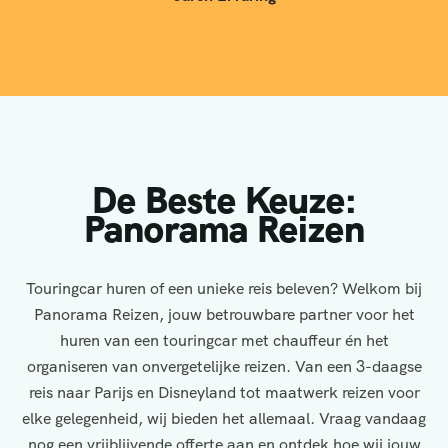
De Beste Keuze:
Panorama Reizen
Touringcar huren of een unieke reis beleven? Welkom bij
Panorama Reizen, jouw betrouwbare partner voor het
huren van een touringcar met chauffeur én het
organiseren van onvergetelijke reizen. Van een 3-daagse
reis naar Parijs en Disneyland tot maatwerk reizen voor
elke gelegenheid, wij bieden het allemaal. Vraag vandaag
nog een vrijblijvende offerte aan en ontdek hoe wij jouw