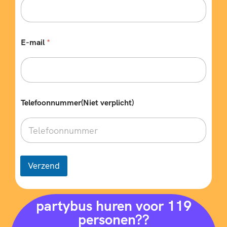
E-mail
*
Telefoonnummer(Niet verplicht)
Verzend
partybus huren voor 119
personen??