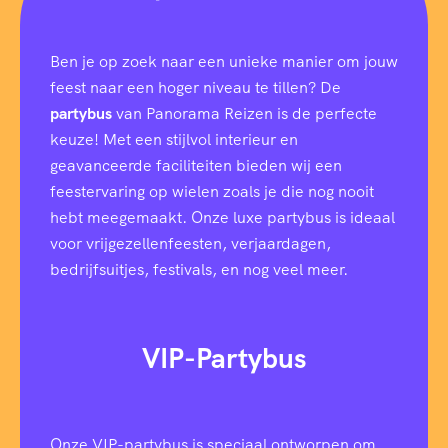
Ben je op zoek naar een unieke manier om jouw
feest naar een hoger niveau te tillen? De
partybus
van Panorama Reizen is de perfecte
keuze! Met een stijlvol interieur en
geavanceerde faciliteiten bieden wij een
feestervaring op wielen zoals je die nog nooit
hebt meegemaakt. Onze luxe partybus is ideaal
voor vrijgezellenfeesten, verjaardagen,
bedrijfsuitjes, festivals, en nog veel meer.
VIP-Partybus
Onze VIP-partybus is speciaal ontworpen om