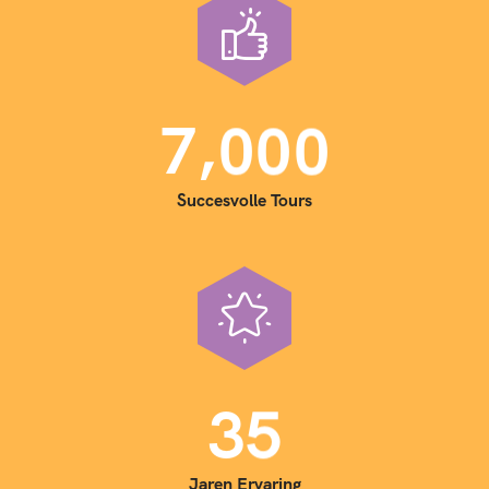
,
7
0
0
0
Succesvolle Tours
3
5
Jaren Ervaring