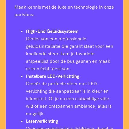
Maak kennis met de luxe en technologie in onze
partybus:
High-End Geluidssysteem
Geniet van een professionele
geluidsinstallatie die garant staat voor een
knallende sfeer. Laat je favoriete
afspeellijst door de bus galmen en maak
er een écht feest van.
Instelbare LED-Verlichting
Creeër de perfecte sfeer met LED-
verlichting die aanpasbaar is in kleur en
intensiteit. Of je nu een clubachtige vibe
wilt of een ontspannen ambiance, alles is
mogelijk.
Laserverlichting
Voor een spectaculaire lichtshow, direct in