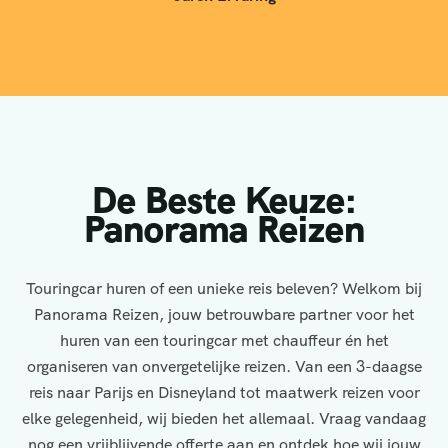
De Beste Keuze:
Panorama Reizen
Touringcar huren of een unieke reis beleven? Welkom bij
Panorama Reizen, jouw betrouwbare partner voor het
huren van een touringcar met chauffeur én het
organiseren van onvergetelijke reizen. Van een 3-daagse
reis naar Parijs en Disneyland tot maatwerk reizen voor
elke gelegenheid, wij bieden het allemaal. Vraag vandaag
nog een vrijblijvende offerte aan en ontdek hoe wij jouw