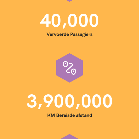
,
4
0
0
0
0
Vervoerde Passagiers
,
,
3
9
0
0
0
0
0
KM Bereisde afstand