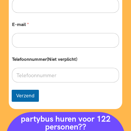
e
n
E-mail
*
Telefoonnummer(Niet verplicht)
Verzend
partybus huren voor 122
personen??