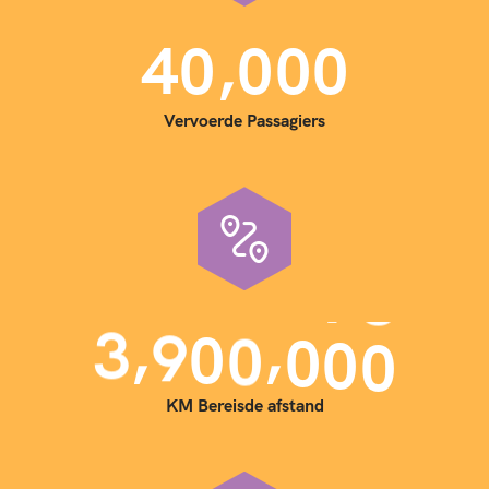
,
4
0
0
0
0
Vervoerde Passagiers
,
,
3
9
0
0
0
0
0
KM Bereisde afstand