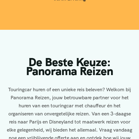
De Beste Keuze:
Panorama Reizen
Touringcar huren of een unieke reis beleven? Welkom bij
Panorama Reizen, jouw betrouwbare partner voor het
huren van een touringcar met chauffeur én het
organiseren van onvergetelijke reizen. Van een 3-daagse
reis naar Parijs en Disneyland tot maatwerk reizen voor
elke gelegenheid, wij bieden het allemaal. Vraag vandaag
nog een vrijblijvende offerte aan en ontdek hoe wij jouw