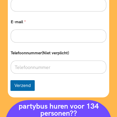
E-mail
*
Telefoonnummer(Niet verplicht)
Verzend
partybus huren voor 134
personen??