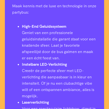
Maak kennis met de luxe en technologie in onze
partybus:
High-End Geluidssysteem
Geniet van een professionele
geluidsinstallatie die garant staat voor een
knallende sfeer. Laat je favoriete
afspeellijst door de bus galmen en maak
er een écht feest van.
Instelbare LED-Verlichting
Creeër de perfecte sfeer met LED-
verlichting die aanpasbaar is in kleur en
intensiteit. Of je nu een clubachtige vibe
wilt of een ontspannen ambiance, alles is
mogelijk.
Laserverlichting
Voor een spectaculaire lichtshow, direct in