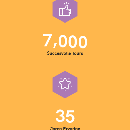
,
7
0
0
0
Succesvolle Tours
3
5
Jaren Ervaring