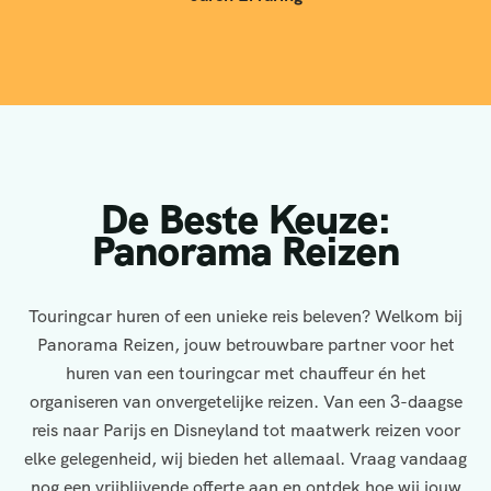
De Beste Keuze:
Panorama Reizen
Touringcar huren of een unieke reis beleven? Welkom bij
Panorama Reizen, jouw betrouwbare partner voor het
huren van een touringcar met chauffeur én het
organiseren van onvergetelijke reizen. Van een 3-daagse
reis naar Parijs en Disneyland tot maatwerk reizen voor
elke gelegenheid, wij bieden het allemaal. Vraag vandaag
nog een vrijblijvende offerte aan en ontdek hoe wij jouw