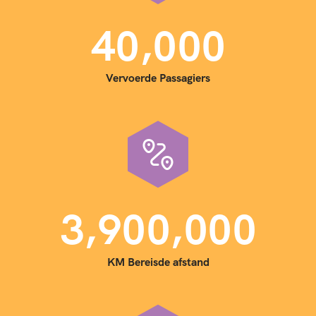
,
4
0
0
0
0
Vervoerde Passagiers
,
,
3
9
0
0
0
0
0
KM Bereisde afstand