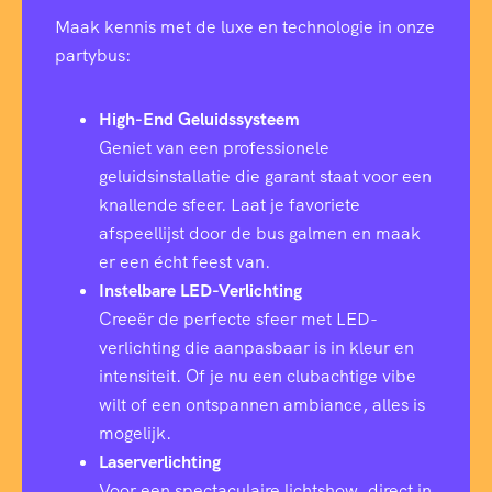
Maak kennis met de luxe en technologie in onze
partybus:
High-End Geluidssysteem
Geniet van een professionele
geluidsinstallatie die garant staat voor een
knallende sfeer. Laat je favoriete
afspeellijst door de bus galmen en maak
er een écht feest van.
Instelbare LED-Verlichting
Creeër de perfecte sfeer met LED-
verlichting die aanpasbaar is in kleur en
intensiteit. Of je nu een clubachtige vibe
wilt of een ontspannen ambiance, alles is
mogelijk.
Laserverlichting
Voor een spectaculaire lichtshow, direct in