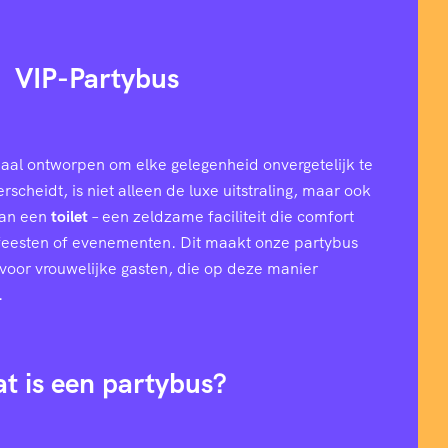
VIP-Partybus
aal ontworpen om elke gelegenheid onvergetelijk te
cheidt, is niet alleen de luxe uitstraling, maar ook
van een
toilet
– een zeldzame faciliteit die comfort
 feesten of evenementen. Dit maakt onze partybus
l voor vrouwelijke gasten, die op deze manier
.
t is een partybus?