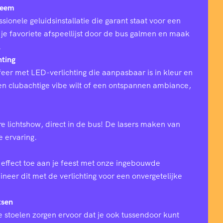
teem
sionele geluidsinstallatie die garant staat voor een
 je favoriete afspeellijst door de bus galmen en maak
.
hting
eer met LED-verlichting die aanpasbaar is in kleur en
 een clubachtige vibe wilt of een ontspannen ambiance,
e lichtshow, direct in de bus! De lasers maken van
ke ervaring.
effect toe aan je feest met onze ingebouwde
eer dit met de verlichting voor een onvergetelijke
tsen
 stoelen zorgen ervoor dat je ook tussendoor kunt