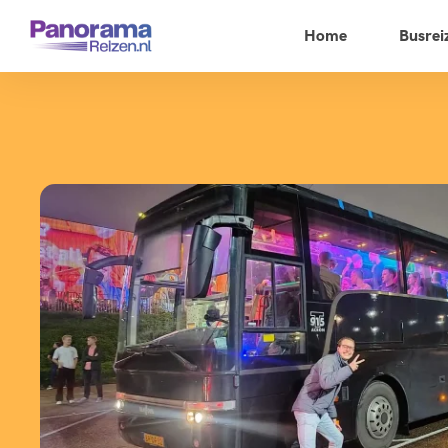
Home
Busrei