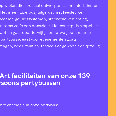
op wielen die speciaal ontworpen is om entertainment
et is een luxe bus, uitgerust met feestelijke
ceerde geluidssystemen, sfeervolle verlichting,
n soms zelfs een dansvloer. Het concept is simpel: je
stapt en gaat door terwijl je onderweg bent naar je
 partybus ideaal voor evenementen zoals
rdagen, bedrijfsuitjes, festivals of gewoon een gezellig
Art faciliteiten van onze 139-
rsoons partybussen
n technologie in onze partybus: