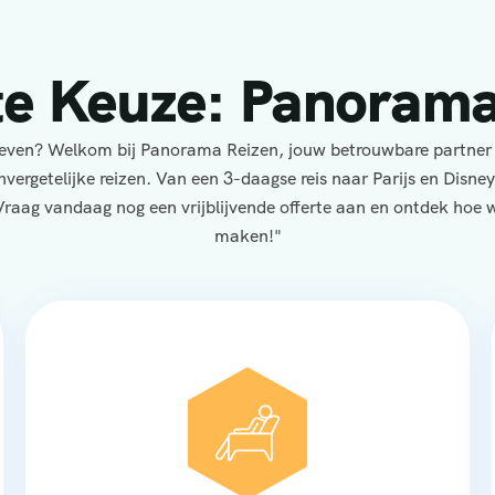
te Keuze: Panorama
eleven? Welkom bij Panorama Reizen, jouw betrouwbare partner
nvergetelijke reizen. Van een 3-daagse reis naar Parijs en Disne
Vraag vandaag nog een vrijblijvende offerte aan en ontdek hoe wi
maken!"