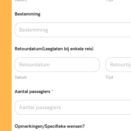
Bestemming
Retourdatum(Leeglaten bij enkele reis)
Datum
Tijd
Aantal passagiers
*
O
Opmerkingen/Specifieke wensen?
p