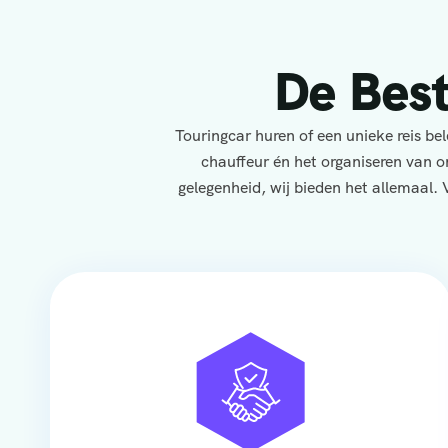
De Bes
Touringcar huren of een unieke reis b
chauffeur én het organiseren van o
gelegenheid, wij bieden het allemaal. 