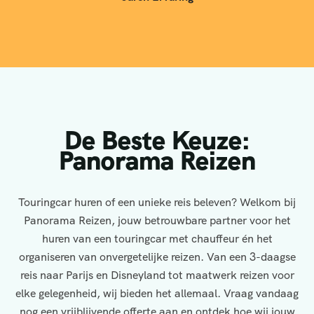
De Beste Keuze:
Panorama Reizen
Touringcar huren of een unieke reis beleven? Welkom bij
Panorama Reizen, jouw betrouwbare partner voor het
huren van een touringcar met chauffeur én het
organiseren van onvergetelijke reizen. Van een 3-daagse
reis naar Parijs en Disneyland tot maatwerk reizen voor
elke gelegenheid, wij bieden het allemaal. Vraag vandaag
nog een vrijblijvende offerte aan en ontdek hoe wij jouw