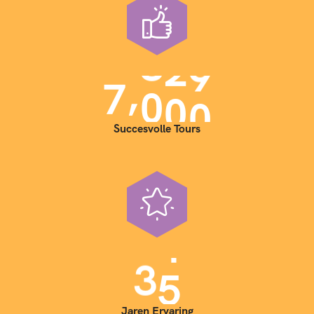
,
7
0
0
0
Succesvolle Tours
3
5
Jaren Ervaring