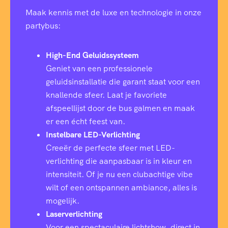
Maak kennis met de luxe en technologie in onze
partybus:
High-End Geluidssysteem
Geniet van een professionele
geluidsinstallatie die garant staat voor een
knallende sfeer. Laat je favoriete
afspeellijst door de bus galmen en maak
er een écht feest van.
Instelbare LED-Verlichting
Creeër de perfecte sfeer met LED-
verlichting die aanpasbaar is in kleur en
intensiteit. Of je nu een clubachtige vibe
wilt of een ontspannen ambiance, alles is
mogelijk.
Laserverlichting
Voor een spectaculaire lichtshow, direct in