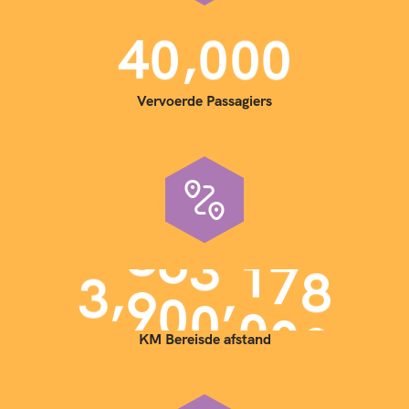
,
4
0
0
0
0
Vervoerde Passagiers
,
,
3
9
0
0
0
0
0
KM Bereisde afstand