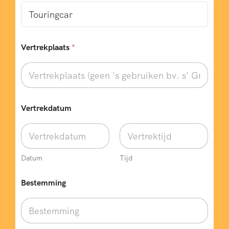
Vertrekplaats
*
Vertrekdatum
Datum
Tijd
Bestemming