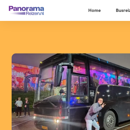
Home
Busrei