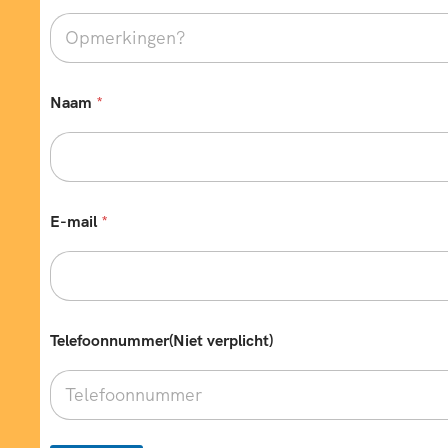
Naam
*
E-mail
*
Telefoonnummer(Niet verplicht)