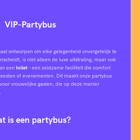
VIP-Partybus
aal ontworpen om elke gelegenheid onvergetelijk te
cheidt, is niet alleen de luxe uitstraling, maar ook
van een
toilet
– een zeldzame faciliteit die comfort
 feesten of evenementen. Dit maakt onze partybus
l voor vrouwelijke gasten, die op deze manier
.
t is een partybus?