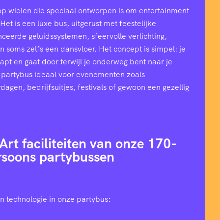
op wielen die speciaal ontworpen is om entertainment
et is een luxe bus, uitgerust met feestelijke
ceerde geluidssystemen, sfeervolle verlichting,
n soms zelfs een dansvloer. Het concept is simpel: je
stapt en gaat door terwijl je onderweg bent naar je
 partybus ideaal voor evenementen zoals
rdagen, bedrijfsuitjes, festivals of gewoon een gezellig
Art faciliteiten van onze 170-
rsoons partybussen
n technologie in onze partybus: