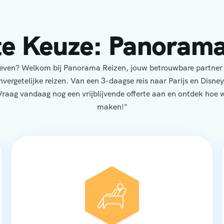
te Keuze: Panorama
eleven? Welkom bij Panorama Reizen, jouw betrouwbare partner
nvergetelijke reizen. Van een 3-daagse reis naar Parijs en Disne
Vraag vandaag nog een vrijblijvende offerte aan en ontdek hoe wi
maken!"