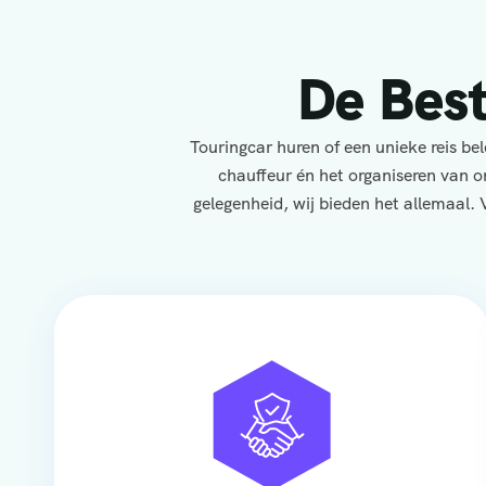
De Bes
Touringcar huren of een unieke reis b
chauffeur én het organiseren van o
gelegenheid, wij bieden het allemaal. 