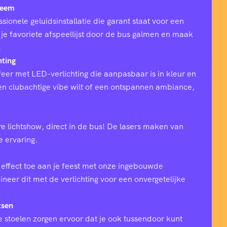
teem
sionele geluidsinstallatie die garant staat voor een
 je favoriete afspeellijst door de bus galmen en maak
.
hting
eer met LED-verlichting die aanpasbaar is in kleur en
 een clubachtige vibe wilt of een ontspannen ambiance,
e lichtshow, direct in de bus! De lasers maken van
ke ervaring.
effect toe aan je feest met onze ingebouwde
eer dit met de verlichting voor een onvergetelijke
tsen
 stoelen zorgen ervoor dat je ook tussendoor kunt