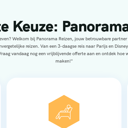
te Keuze: Panorama
eleven? Welkom bij Panorama Reizen, jouw betrouwbare partner
nvergetelijke reizen. Van een 3-daagse reis naar Parijs en Disne
Vraag vandaag nog een vrijblijvende offerte aan en ontdek hoe wi
maken!"