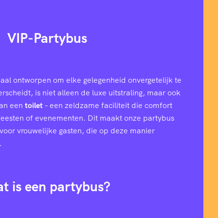
VIP-Partybus
aal ontworpen om elke gelegenheid onvergetelijk te
cheidt, is niet alleen de luxe uitstraling, maar ook
van een
toilet
– een zeldzame faciliteit die comfort
 feesten of evenementen. Dit maakt onze partybus
l voor vrouwelijke gasten, die op deze manier
.
t is een partybus?