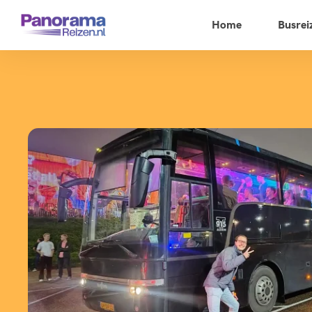
Home
Busrei