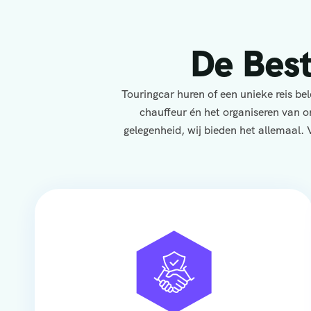
De Bes
Touringcar huren of een unieke reis b
chauffeur én het organiseren van o
gelegenheid, wij bieden het allemaal. 