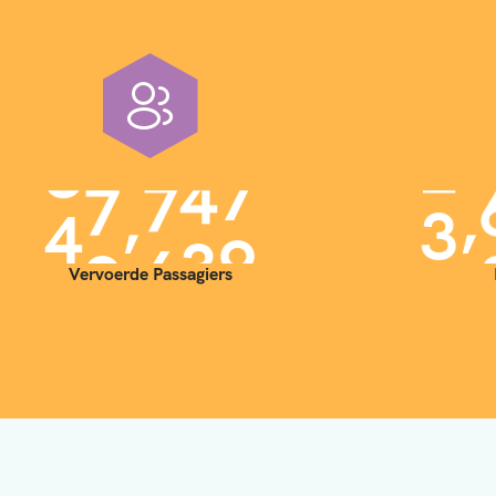
,
,
4
0
0
0
0
3
Vervoerde Passagiers