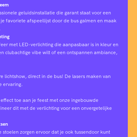
teem
sionele geluidsinstallatie die garant staat voor een
 je favoriete afspeellijst door de bus galmen en maak
.
hting
eer met LED-verlichting die aanpasbaar is in kleur en
 een clubachtige vibe wilt of een ontspannen ambiance,
e lichtshow, direct in de bus! De lasers maken van
ke ervaring.
effect toe aan je feest met onze ingebouwde
eer dit met de verlichting voor een onvergetelijke
tsen
 stoelen zorgen ervoor dat je ook tussendoor kunt