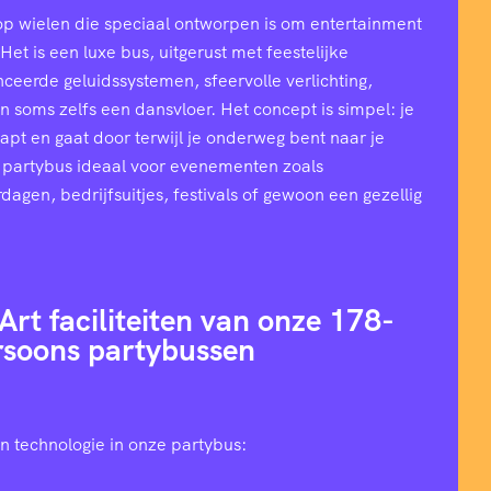
op wielen die speciaal ontworpen is om entertainment
et is een luxe bus, uitgerust met feestelijke
ceerde geluidssystemen, sfeervolle verlichting,
n soms zelfs een dansvloer. Het concept is simpel: je
stapt en gaat door terwijl je onderweg bent naar je
 partybus ideaal voor evenementen zoals
rdagen, bedrijfsuitjes, festivals of gewoon een gezellig
Art faciliteiten van onze 178-
rsoons partybussen
n technologie in onze partybus: