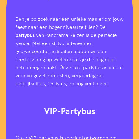
s
)
Ben je op zoek naar een unieke manier om jouw
feest naar een hoger niveau te tillen? De
partybus
van Panorama Reizen is de perfecte
keuze! Met een stijlvol interieur en
geavanceerde faciliteiten bieden wij een
feestervaring op wielen zoals je die nog nooit
hebt meegemaakt. Onze luxe partybus is ideaal
voor vrijgezellenfeesten, verjaardagen,
bedrijfsuitjes, festivals, en nog veel meer.
VIP-Partybus
Onze VIP-partybus is speciaal ontworpen om