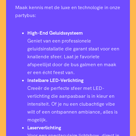
Maak kennis met de luxe en technologie in onze
partybus:
High-End Geluidssysteem
Geniet van een professionele
geluidsinstallatie die garant staat voor een
knallende sfeer. Laat je favoriete
afspeellijst door de bus galmen en maak
er een écht feest van.
Instelbare LED-Verlichting
Creeër de perfecte sfeer met LED-
verlichting die aanpasbaar is in kleur en
intensiteit. Of je nu een clubachtige vibe
wilt of een ontspannen ambiance, alles is
mogelijk.
Laserverlichting
Voor een spectaculaire lichtshow, direct in