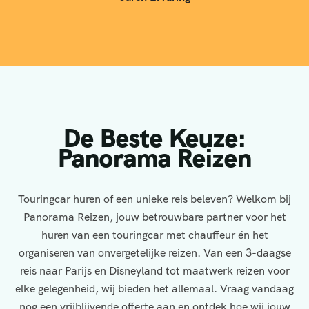
De Beste Keuze:
Panorama Reizen
Touringcar huren of een unieke reis beleven? Welkom bij
Panorama Reizen, jouw betrouwbare partner voor het
huren van een touringcar met chauffeur én het
organiseren van onvergetelijke reizen. Van een 3-daagse
reis naar Parijs en Disneyland tot maatwerk reizen voor
elke gelegenheid, wij bieden het allemaal. Vraag vandaag
nog een vrijblijvende offerte aan en ontdek hoe wij jouw