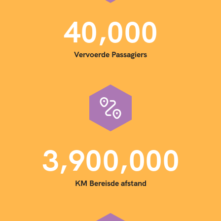
,
4
0
0
0
0
Vervoerde Passagiers
,
,
3
9
0
0
0
0
0
KM Bereisde afstand