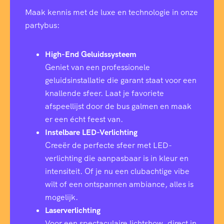
Maak kennis met de luxe en technologie in onze
partybus:
High-End Geluidssysteem
Geniet van een professionele
geluidsinstallatie die garant staat voor een
knallende sfeer. Laat je favoriete
afspeellijst door de bus galmen en maak
er een écht feest van.
Instelbare LED-Verlichting
Creeër de perfecte sfeer met LED-
verlichting die aanpasbaar is in kleur en
intensiteit. Of je nu een clubachtige vibe
wilt of een ontspannen ambiance, alles is
mogelijk.
Laserverlichting
Voor een spectaculaire lichtshow, direct in