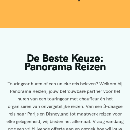
De Beste Keuze:
Panorama Reizen
Touringcar huren of een unieke reis beleven? Welkom bij
Panorama Reizen, jouw betrouwbare partner voor het
huren van een touringcar met chauffeur én het
organiseren van onvergetelijke reizen. Van een 3-daagse
reis naar Parijs en Disneyland tot maatwerk reizen voor
elke gelegenheid, wij bieden het allemaal. Vraag vandaag
nog een vrijblijvende offerte aan en ontdek hoe wij jouw