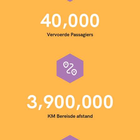
,
4
0
0
0
0
Vervoerde Passagiers
,
,
3
9
0
0
0
0
0
KM Bereisde afstand