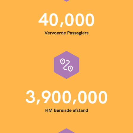
,
4
0
0
0
0
Vervoerde Passagiers
,
,
3
9
0
0
0
0
0
KM Bereisde afstand