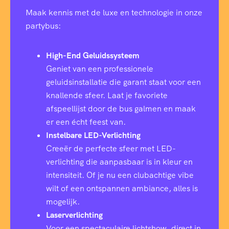
Maak kennis met de luxe en technologie in onze
partybus:
High-End Geluidssysteem
Geniet van een professionele
geluidsinstallatie die garant staat voor een
knallende sfeer. Laat je favoriete
afspeellijst door de bus galmen en maak
er een écht feest van.
Instelbare LED-Verlichting
Creeër de perfecte sfeer met LED-
verlichting die aanpasbaar is in kleur en
intensiteit. Of je nu een clubachtige vibe
wilt of een ontspannen ambiance, alles is
mogelijk.
Laserverlichting
Voor een spectaculaire lichtshow, direct in