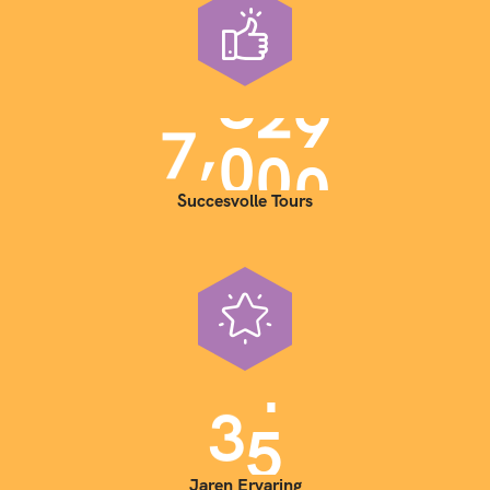
,
7
0
0
0
Succesvolle Tours
3
5
Jaren Ervaring