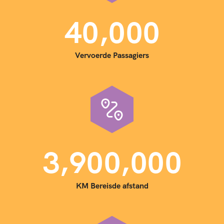
,
4
0
0
0
0
Vervoerde Passagiers
,
,
3
9
0
0
0
0
0
KM Bereisde afstand