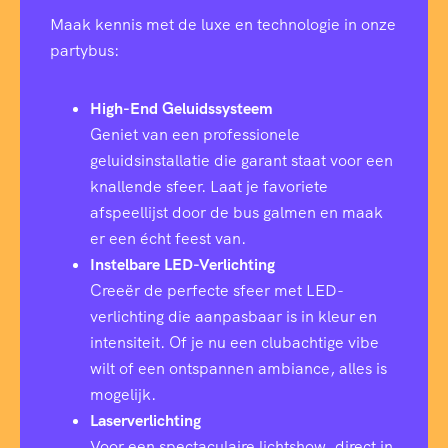
Maak kennis met de luxe en technologie in onze
partybus:
High-End Geluidssysteem
Geniet van een professionele
geluidsinstallatie die garant staat voor een
knallende sfeer. Laat je favoriete
afspeellijst door de bus galmen en maak
er een écht feest van.
Instelbare LED-Verlichting
Creeër de perfecte sfeer met LED-
verlichting die aanpasbaar is in kleur en
intensiteit. Of je nu een clubachtige vibe
wilt of een ontspannen ambiance, alles is
mogelijk.
Laserverlichting
Voor een spectaculaire lichtshow, direct in