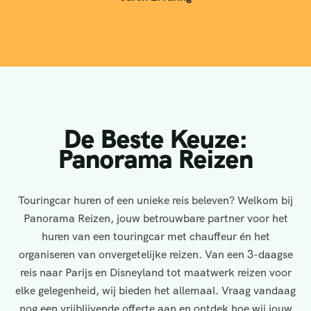
De Beste Keuze:
Panorama Reizen
Touringcar huren of een unieke reis beleven? Welkom bij
Panorama Reizen, jouw betrouwbare partner voor het
huren van een touringcar met chauffeur én het
organiseren van onvergetelijke reizen. Van een 3-daagse
reis naar Parijs en Disneyland tot maatwerk reizen voor
elke gelegenheid, wij bieden het allemaal. Vraag vandaag
nog een vrijblijvende offerte aan en ontdek hoe wij jouw