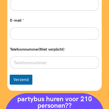
E-mail
*
Telefoonnummer(Niet verplicht)
Verzend
partybus huren voor 210
personen??