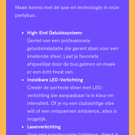
Maak kennis met de luxe en technologie in onze
partybus:
High-End Geluidssysteem
Geniet van een professionele
geluidsinstallatie die garant staat voor een
knallende sfeer. Laat je favoriete
afspeellijst door de bus galmen en maak
er een écht feest van.
Instelbare LED-Verlichting
Creeër de perfecte sfeer met LED-
verlichting die aanpasbaar is in kleur en
intensiteit. Of je nu een clubachtige vibe
wilt of een ontspannen ambiance, alles is
mogelijk.
Laserverlichting
Voor een spectaculaire lichtshow, direct in