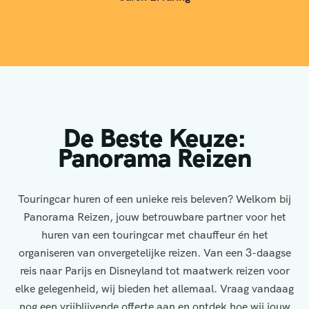
De Beste Keuze:
Panorama Reizen
Touringcar huren of een unieke reis beleven? Welkom bij
Panorama Reizen, jouw betrouwbare partner voor het
huren van een touringcar met chauffeur én het
organiseren van onvergetelijke reizen. Van een 3-daagse
reis naar Parijs en Disneyland tot maatwerk reizen voor
elke gelegenheid, wij bieden het allemaal. Vraag vandaag
nog een vrijblijvende offerte aan en ontdek hoe wij jouw