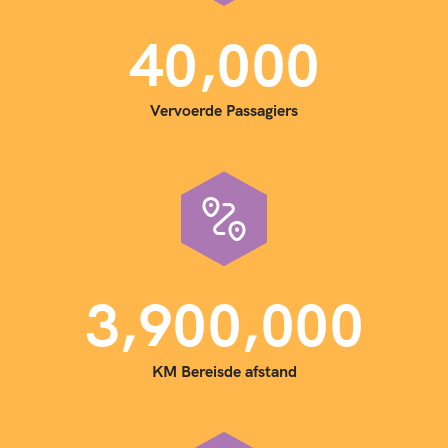
,
4
0
0
0
0
Vervoerde Passagiers
,
,
3
9
0
0
0
0
0
KM Bereisde afstand