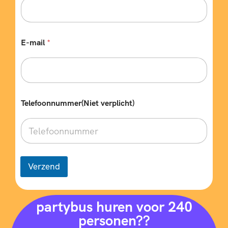
E-mail
*
Telefoonnummer(Niet verplicht)
Verzend
partybus huren voor 240
personen??