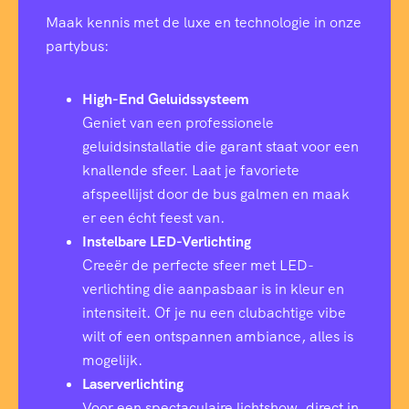
Maak kennis met de luxe en technologie in onze
partybus:
High-End Geluidssysteem
Geniet van een professionele
geluidsinstallatie die garant staat voor een
knallende sfeer. Laat je favoriete
afspeellijst door de bus galmen en maak
er een écht feest van.
Instelbare LED-Verlichting
Creeër de perfecte sfeer met LED-
verlichting die aanpasbaar is in kleur en
intensiteit. Of je nu een clubachtige vibe
wilt of een ontspannen ambiance, alles is
mogelijk.
Laserverlichting
Voor een spectaculaire lichtshow, direct in