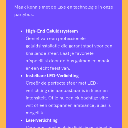
Maak kennis met de luxe en technologie in onze
partybus:
High-End Geluidssysteem
Geniet van een professionele
geluidsinstallatie die garant staat voor een
knallende sfeer. Laat je favoriete
afspeellijst door de bus galmen en maak
er een écht feest van.
Instelbare LED-Verlichting
Creeër de perfecte sfeer met LED-
verlichting die aanpasbaar is in kleur en
intensiteit. Of je nu een clubachtige vibe
wilt of een ontspannen ambiance, alles is
mogelijk.
Laserverlichting
Voor een spectaculaire lichtshow, direct in