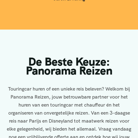
De Beste Keuze:
Panorama Reizen
Touringcar huren of een unieke reis beleven? Welkom bij
Panorama Reizen, jouw betrouwbare partner voor het
huren van een touringcar met chauffeur én het
organiseren van onvergetelijke reizen. Van een 3-daagse
reis naar Parijs en Disneyland tot maatwerk reizen voor
elke gelegenheid, wij bieden het allemaal. Vraag vandaag
nog een vrijblijvende offerte aan en ontdek hoe wij jouw