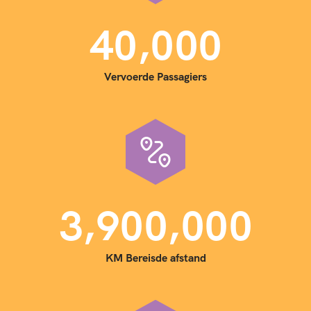
,
4
0
0
0
0
Vervoerde Passagiers
,
,
3
9
0
0
0
0
0
KM Bereisde afstand