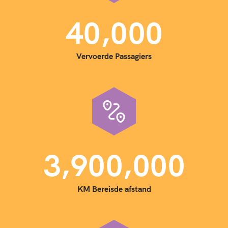
,
4
0
0
0
0
Vervoerde Passagiers
,
,
3
9
0
0
0
0
0
KM Bereisde afstand