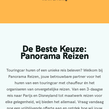
De Beste Keuze:
Panorama Reizen
Touringcar huren of een unieke reis beleven? Welkom bij
Panorama Reizen, jouw betrouwbare partner voor het
huren van een touringcar met chauffeur én het
organiseren van onvergetelijke reizen. Van een 3-daagse
reis naar Parijs en Disneyland tot maatwerk reizen voor
elke gelegenheid, wij bieden het allemaal. Vraag vandaag
nog een vrijblijvende offerte aan en ontdek hoe wij jouw