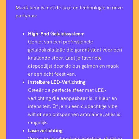
Maak kennis met de luxe en technologie in onze
partybus:
High-End Geluidssysteem
Geniet van een professionele
geluidsinstallatie die garant staat voor een
knallende sfeer. Laat je favoriete
afspeellijst door de bus galmen en maak
er een écht feest van.
Instelbare LED-Verlichting
Creeër de perfecte sfeer met LED-
verlichting die aanpasbaar is in kleur en
intensiteit. Of je nu een clubachtige vibe
wilt of een ontspannen ambiance, alles is
mogelijk.
Laserverlichting
Voor een spectaculaire lichtshow, direct in