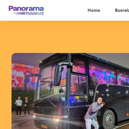
Home
Busrei