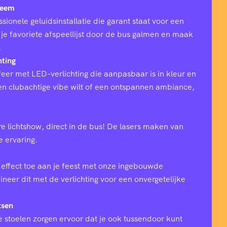
teem
sionele geluidsinstallatie die garant staat voor een
 je favoriete afspeellijst door de bus galmen en maak
.
hting
eer met LED-verlichting die aanpasbaar is in kleur en
 een clubachtige vibe wilt of een ontspannen ambiance,
e lichtshow, direct in de bus! De lasers maken van
ke ervaring.
effect toe aan je feest met onze ingebouwde
eer dit met de verlichting voor een onvergetelijke
tsen
 stoelen zorgen ervoor dat je ook tussendoor kunt