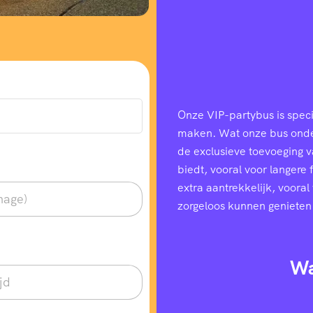
Onze VIP-partybus is speci
maken. Wat onze bus onders
de exclusieve toevoeging 
biedt, vooral voor langere
extra aantrekkelijk, voora
zorgeloos kunnen genieten
Wa