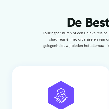
De Bes
Touringcar huren of een unieke reis b
chauffeur én het organiseren van o
gelegenheid, wij bieden het allemaal. 