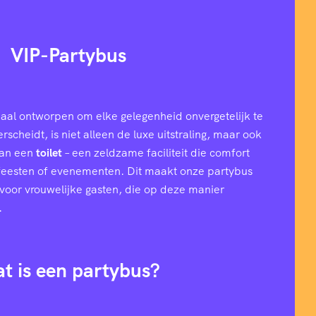
VIP-Partybus
aal ontworpen om elke gelegenheid onvergetelijk te
cheidt, is niet alleen de luxe uitstraling, maar ook
van een
toilet
– een zeldzame faciliteit die comfort
 feesten of evenementen. Dit maakt onze partybus
l voor vrouwelijke gasten, die op deze manier
.
t is een partybus?