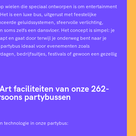
op wielen die speciaal ontworpen is om entertainment
et is een luxe bus, uitgerust met feestelijke
ceerde geluidssystemen, sfeervolle verlichting,
n soms zelfs een dansvloer. Het concept is simpel: je
stapt en gaat door terwijl je onderweg bent naar je
 partybus ideaal voor evenementen zoals
rdagen, bedrijfsuitjes, festivals of gewoon een gezellig
Art faciliteiten van onze 262-
rsoons partybussen
n technologie in onze partybus: