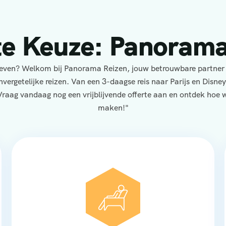
te Keuze: Panorama
eleven? Welkom bij Panorama Reizen, jouw betrouwbare partner
nvergetelijke reizen. Van een 3-daagse reis naar Parijs en Disne
Vraag vandaag nog een vrijblijvende offerte aan en ontdek hoe wi
maken!"