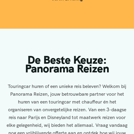
De Beste Keuze:
Panorama Reizen
Touringcar huren of een unieke reis beleven? Welkom bij
Panorama Reizen, jouw betrouwbare partner voor het
huren van een touringcar met chauffeur én het
organiseren van onvergetelijke reizen. Van een 3-daagse
reis naar Parijs en Disneyland tot maatwerk reizen voor
elke gelegenheid, wij bieden het allemaal. Vraag vandaag
nog een vrijblijvende offerte aan en ontdek hoe wij jouw