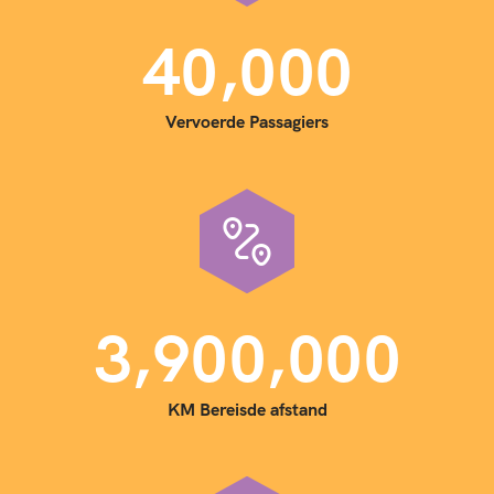
,
4
0
0
0
0
Vervoerde Passagiers
,
,
3
9
0
0
0
0
0
KM Bereisde afstand