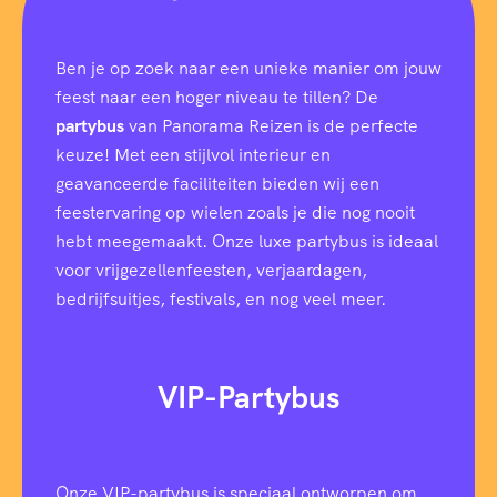
Ben je op zoek naar een unieke manier om jouw
feest naar een hoger niveau te tillen? De
partybus
van Panorama Reizen is de perfecte
keuze! Met een stijlvol interieur en
geavanceerde faciliteiten bieden wij een
feestervaring op wielen zoals je die nog nooit
hebt meegemaakt. Onze luxe partybus is ideaal
voor vrijgezellenfeesten, verjaardagen,
bedrijfsuitjes, festivals, en nog veel meer.
VIP-Partybus
Onze VIP-partybus is speciaal ontworpen om