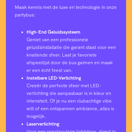
Maak kennis met de luxe en technologie in onze
partybus:
High-End Geluidssysteem
Geniet van een professionele
geluidsinstallatie die garant staat voor een
knallende sfeer. Laat je favoriete
afspeellijst door de bus galmen en maak
er een écht feest van.
Instelbare LED-Verlichting
Creeër de perfecte sfeer met LED-
verlichting die aanpasbaar is in kleur en
intensiteit. Of je nu een clubachtige vibe
wilt of een ontspannen ambiance, alles is
mogelijk.
Laserverlichting
Voor een spectaculaire lichtshow, direct in