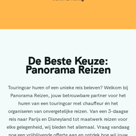
De Beste Keuze:
Panorama Reizen
Touringcar huren of een unieke reis beleven? Welkom bij
Panorama Reizen, jouw betrouwbare partner voor het
huren van een touringcar met chauffeur én het
organiseren van onvergetelijke reizen. Van een 3-daagse
reis naar Parijs en Disneyland tot maatwerk reizen voor
elke gelegenheid, wij bieden het allemaal. Vraag vandaag
nog een vrijblijvende offerte aan en ontdek hoe wij jouw