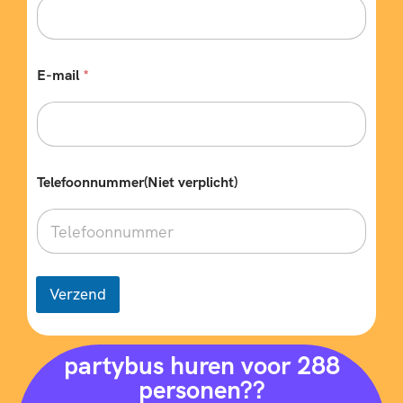
E-mail
*
Telefoonnummer(Niet verplicht)
Verzend
partybus huren voor 288
personen??