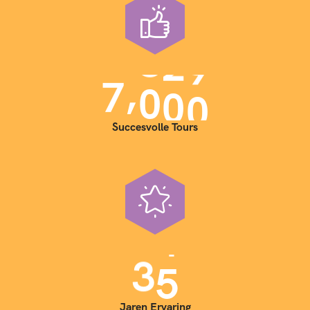
,
7
0
0
0
Succesvolle Tours
3
5
Jaren Ervaring