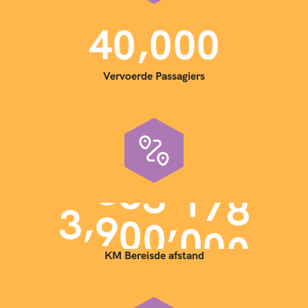
,
4
0
0
0
0
Vervoerde Passagiers
,
,
3
9
0
0
0
0
0
KM Bereisde afstand