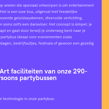
op wielen die speciaal ontworpen is om entertainment
et is een luxe bus, uitgerust met feestelijke
ceerde geluidssystemen, sfeervolle verlichting,
n soms zelfs een dansvloer. Het concept is simpel: je
stapt en gaat door terwijl je onderweg bent naar je
 partybus ideaal voor evenementen zoals
rdagen, bedrijfsuitjes, festivals of gewoon een gezellig
Art faciliteiten van onze 290-
rsoons partybussen
n technologie in onze partybus: