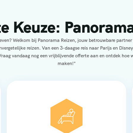
te Keuze: Panorama
eleven? Welkom bij Panorama Reizen, jouw betrouwbare partner
nvergetelijke reizen. Van een 3-daagse reis naar Parijs en Disne
Vraag vandaag nog een vrijblijvende offerte aan en ontdek hoe wi
maken!"