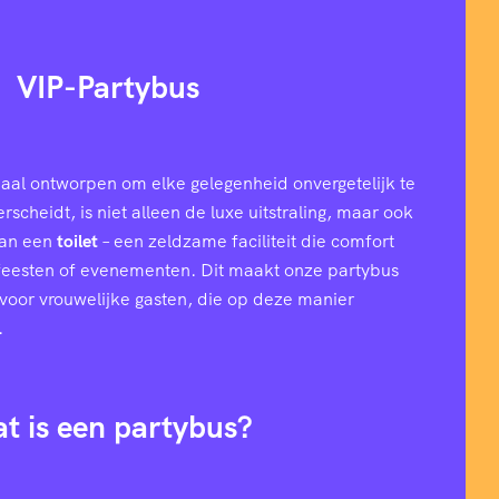
VIP-Partybus
aal ontworpen om elke gelegenheid onvergetelijk te
cheidt, is niet alleen de luxe uitstraling, maar ook
van een
toilet
– een zeldzame faciliteit die comfort
 feesten of evenementen. Dit maakt onze partybus
l voor vrouwelijke gasten, die op deze manier
.
t is een partybus?