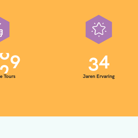
0
0
3
5
e Tours
Jaren Ervaring