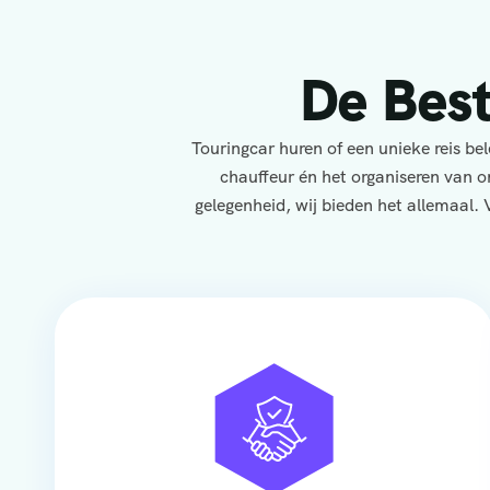
De Bes
Touringcar huren of een unieke reis b
chauffeur én het organiseren van o
gelegenheid, wij bieden het allemaal. 