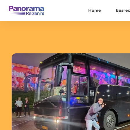
Home
Busrei