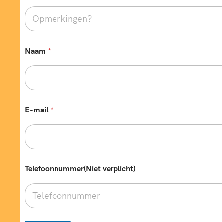
Naam
*
E-mail
*
Telefoonnummer(Niet verplicht)