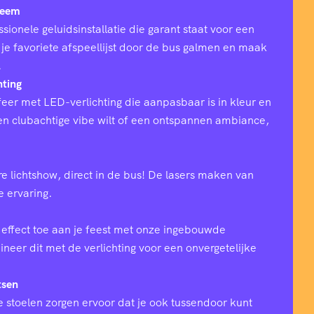
teem
sionele geluidsinstallatie die garant staat voor een
 je favoriete afspeellijst door de bus galmen en maak
.
hting
eer met LED-verlichting die aanpasbaar is in kleur en
 een clubachtige vibe wilt of een ontspannen ambiance,
e lichtshow, direct in de bus! De lasers maken van
ke ervaring.
effect toe aan je feest met onze ingebouwde
eer dit met de verlichting voor een onvergetelijke
tsen
 stoelen zorgen ervoor dat je ook tussendoor kunt