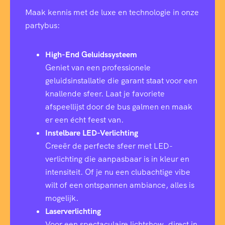
Maak kennis met de luxe en technologie in onze
partybus:
High-End Geluidssysteem
Geniet van een professionele
geluidsinstallatie die garant staat voor een
knallende sfeer. Laat je favoriete
afspeellijst door de bus galmen en maak
er een écht feest van.
Instelbare LED-Verlichting
Creeër de perfecte sfeer met LED-
verlichting die aanpasbaar is in kleur en
intensiteit. Of je nu een clubachtige vibe
wilt of een ontspannen ambiance, alles is
mogelijk.
Laserverlichting
Voor een spectaculaire lichtshow, direct in