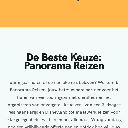
De Beste Keuze:
Panorama Reizen
Touringcar huren of een unieke reis beleven? Welkom bij
Panorama Reizen, jouw betrouwbare partner voor het
huren van een touringcar met chauffeur én het
organiseren van onvergetelijke reizen. Van een 3-daagse
reis naar Parijs en Disneyland tot maatwerk reizen voor
elke gelegenheid, wij bieden het allemaal. Vraag vandaag
nog een vrijblijvende offerte aan en ontdek hoe wij jouw