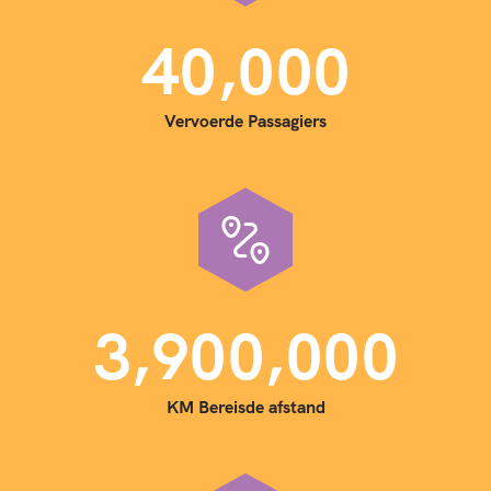
,
4
0
0
0
0
Vervoerde Passagiers
,
,
3
9
0
0
0
0
0
KM Bereisde afstand