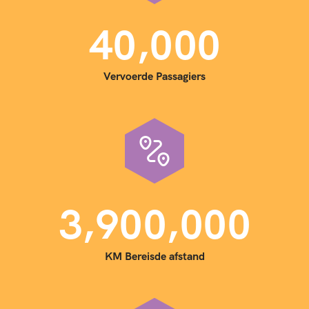
,
4
0
0
0
0
Vervoerde Passagiers
,
,
3
9
0
0
0
0
0
KM Bereisde afstand