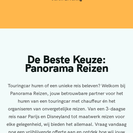
De Beste Keuze:
Panorama Reizen
Touringcar huren of een unieke reis beleven? Welkom bij
Panorama Reizen, jouw betrouwbare partner voor het
huren van een touringcar met chauffeur én het
organiseren van onvergetelijke reizen. Van een 3-daagse
reis naar Parijs en Disneyland tot maatwerk reizen voor
elke gelegenheid, wij bieden het allemaal. Vraag vandaag
nog een vrijblijvende offerte aan en ontdek hoe wij jouw