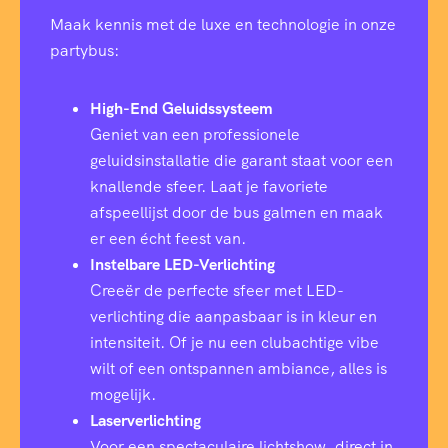
Maak kennis met de luxe en technologie in onze
partybus:
High-End Geluidssysteem
Geniet van een professionele
geluidsinstallatie die garant staat voor een
knallende sfeer. Laat je favoriete
afspeellijst door de bus galmen en maak
er een écht feest van.
Instelbare LED-Verlichting
Creeër de perfecte sfeer met LED-
verlichting die aanpasbaar is in kleur en
intensiteit. Of je nu een clubachtige vibe
wilt of een ontspannen ambiance, alles is
mogelijk.
Laserverlichting
Voor een spectaculaire lichtshow, direct in