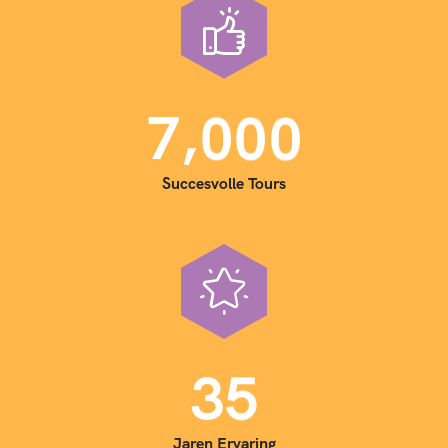
,
7
0
0
0
Succesvolle Tours
3
5
Jaren Ervaring