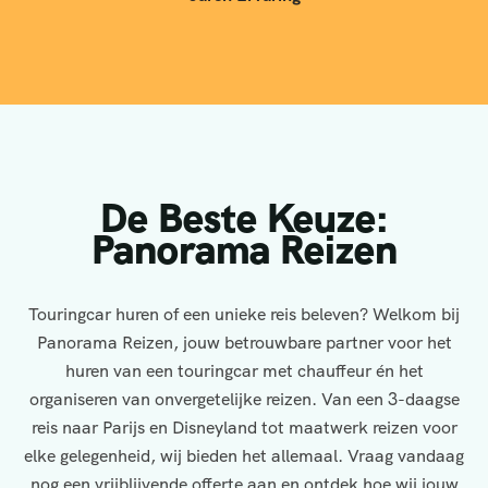
De Beste Keuze:
Panorama Reizen
Touringcar huren of een unieke reis beleven? Welkom bij
Panorama Reizen, jouw betrouwbare partner voor het
huren van een touringcar met chauffeur én het
organiseren van onvergetelijke reizen. Van een 3-daagse
reis naar Parijs en Disneyland tot maatwerk reizen voor
elke gelegenheid, wij bieden het allemaal. Vraag vandaag
nog een vrijblijvende offerte aan en ontdek hoe wij jouw