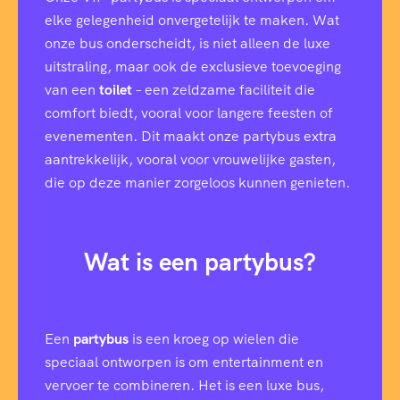
elke gelegenheid onvergetelijk te maken. Wat
onze bus onderscheidt, is niet alleen de luxe
uitstraling, maar ook de exclusieve toevoeging
van een
toilet
– een zeldzame faciliteit die
comfort biedt, vooral voor langere feesten of
evenementen. Dit maakt onze partybus extra
aantrekkelijk, vooral voor vrouwelijke gasten,
die op deze manier zorgeloos kunnen genieten.
Wat is een partybus?
Een
partybus
is een kroeg op wielen die
speciaal ontworpen is om entertainment en
vervoer te combineren. Het is een luxe bus,