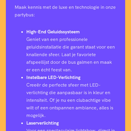
Maak kennis met de luxe en technologie in onze
partybus:
High-End Geluidssysteem
Geniet van een professionele
geluidsinstallatie die garant staat voor een
knallende sfeer. Laat je favoriete
afspeellijst door de bus galmen en maak
er een écht feest van.
Instelbare LED-Verlichting
Creeër de perfecte sfeer met LED-
verlichting die aanpasbaar is in kleur en
intensiteit. Of je nu een clubachtige vibe
wilt of een ontspannen ambiance, alles is
mogelijk.
Laserverlichting
Voor een spectaculaire lichtshow, direct in