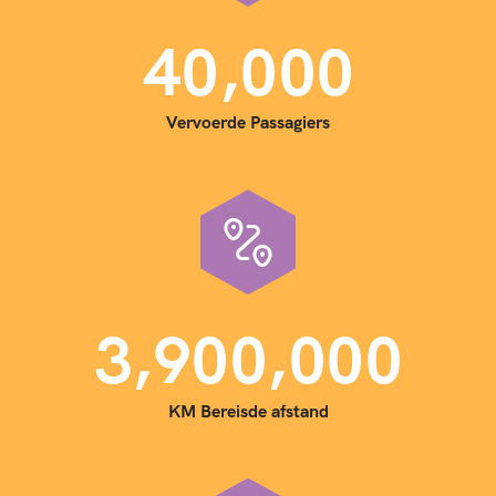
,
4
0
0
0
0
Vervoerde Passagiers
,
,
3
9
0
0
0
0
0
KM Bereisde afstand