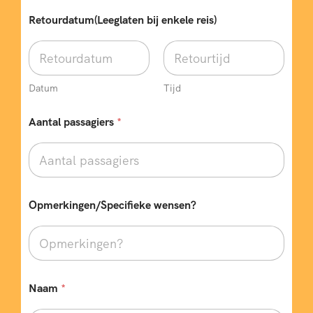
Retourdatum(Leeglaten bij enkele reis)
Datum
Tijd
Aantal passagiers
*
Opmerkingen/Specifieke wensen?
*
Naam
*
O
p