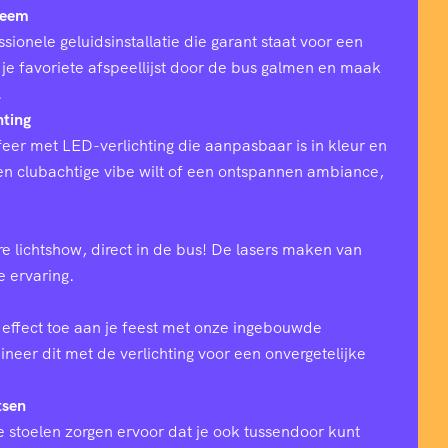
teem
sionele geluidsinstallatie die garant staat voor een
 je favoriete afspeellijst door de bus galmen en maak
.
hting
eer met LED-verlichting die aanpasbaar is in kleur en
 een clubachtige vibe wilt of een ontspannen ambiance,
e lichtshow, direct in de bus! De lasers maken van
ke ervaring.
effect toe aan je feest met onze ingebouwde
eer dit met de verlichting voor een onvergetelijke
tsen
 stoelen zorgen ervoor dat je ook tussendoor kunt