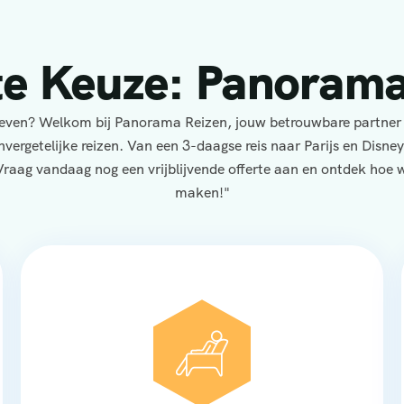
te Keuze: Panorama
eleven? Welkom bij Panorama Reizen, jouw betrouwbare partner
nvergetelijke reizen. Van een 3-daagse reis naar Parijs en Disne
Vraag vandaag nog een vrijblijvende offerte aan en ontdek hoe wi
maken!"