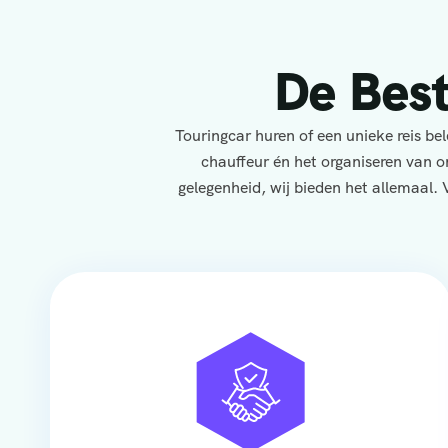
De Bes
Touringcar huren of een unieke reis b
chauffeur én het organiseren van o
gelegenheid, wij bieden het allemaal. 