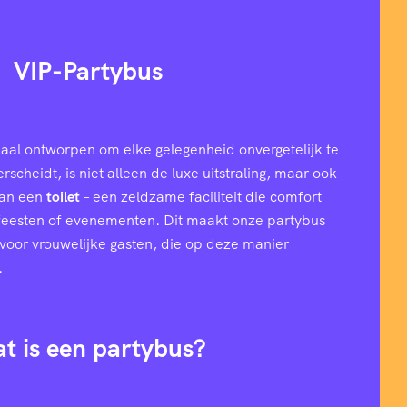
VIP-Partybus
aal ontworpen om elke gelegenheid onvergetelijk te
cheidt, is niet alleen de luxe uitstraling, maar ook
van een
toilet
– een zeldzame faciliteit die comfort
 feesten of evenementen. Dit maakt onze partybus
l voor vrouwelijke gasten, die op deze manier
.
t is een partybus?