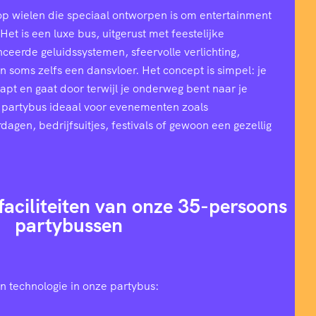
op wielen die speciaal ontworpen is om entertainment
et is een luxe bus, uitgerust met feestelijke
ceerde geluidssystemen, sfeervolle verlichting,
n soms zelfs een dansvloer. Het concept is simpel: je
stapt en gaat door terwijl je onderweg bent naar je
 partybus ideaal voor evenementen zoals
rdagen, bedrijfsuitjes, festivals of gewoon een gezellig
faciliteiten van onze 35-persoons
partybussen
n technologie in onze partybus: