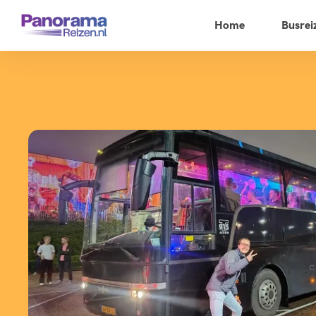
Home
Busrei