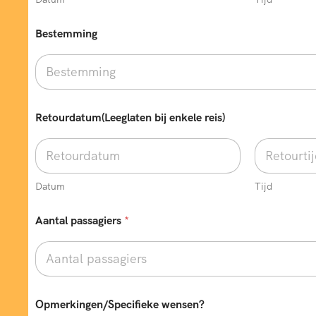
Bestemming
Retourdatum(Leeglaten bij enkele reis)
Datum
Tijd
Aantal passagiers
*
V
Opmerkingen/Specifieke wensen?
e