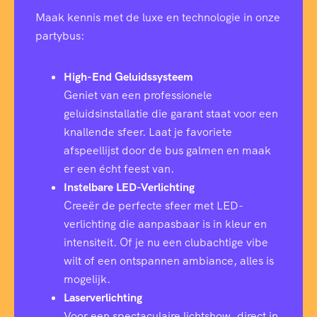
Maak kennis met de luxe en technologie in onze
partybus:
High-End Geluidssysteem
Geniet van een professionele
geluidsinstallatie die garant staat voor een
knallende sfeer. Laat je favoriete
afspeellijst door de bus galmen en maak
er een écht feest van.
Instelbare LED-Verlichting
Creeër de perfecte sfeer met LED-
verlichting die aanpasbaar is in kleur en
intensiteit. Of je nu een clubachtige vibe
wilt of een ontspannen ambiance, alles is
mogelijk.
Laserverlichting
Voor een spectaculaire lichtshow, direct in