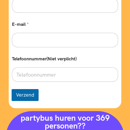
E-mail
*
Telefoonnummer(Niet verplicht)
Verzend
partybus huren voor 369
personen??