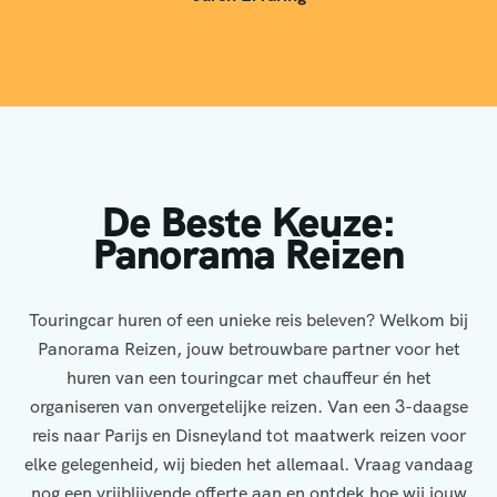
De Beste Keuze:
Panorama Reizen
Touringcar huren of een unieke reis beleven? Welkom bij
Panorama Reizen, jouw betrouwbare partner voor het
huren van een touringcar met chauffeur én het
organiseren van onvergetelijke reizen. Van een 3-daagse
reis naar Parijs en Disneyland tot maatwerk reizen voor
elke gelegenheid, wij bieden het allemaal. Vraag vandaag
nog een vrijblijvende offerte aan en ontdek hoe wij jouw