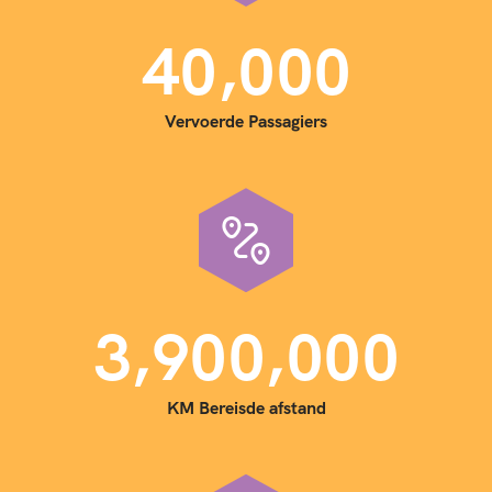
,
4
0
0
0
0
Vervoerde Passagiers
,
,
3
9
0
0
0
0
0
KM Bereisde afstand