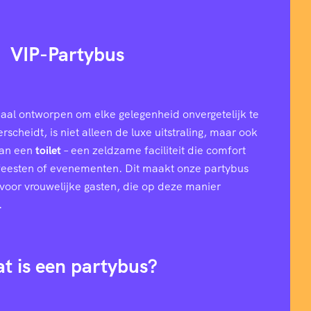
VIP-Partybus
aal ontworpen om elke gelegenheid onvergetelijk te
cheidt, is niet alleen de luxe uitstraling, maar ook
van een
toilet
– een zeldzame faciliteit die comfort
 feesten of evenementen. Dit maakt onze partybus
l voor vrouwelijke gasten, die op deze manier
.
t is een partybus?