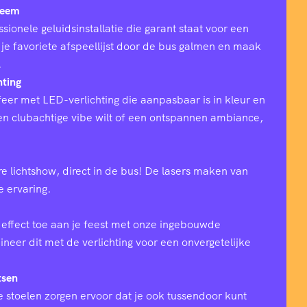
teem
sionele geluidsinstallatie die garant staat voor een
 je favoriete afspeellijst door de bus galmen en maak
.
hting
eer met LED-verlichting die aanpasbaar is in kleur en
 een clubachtige vibe wilt of een ontspannen ambiance,
e lichtshow, direct in de bus! De lasers maken van
ke ervaring.
effect toe aan je feest met onze ingebouwde
eer dit met de verlichting voor een onvergetelijke
tsen
 stoelen zorgen ervoor dat je ook tussendoor kunt