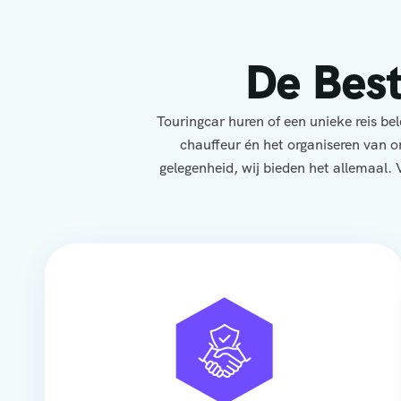
De Bes
Touringcar huren of een unieke reis b
chauffeur én het organiseren van o
gelegenheid, wij bieden het allemaal. 