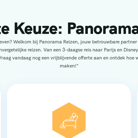
te Keuze: Panorama
eleven? Welkom bij Panorama Reizen, jouw betrouwbare partner
nvergetelijke reizen. Van een 3-daagse reis naar Parijs en Disne
Vraag vandaag nog een vrijblijvende offerte aan en ontdek hoe wi
maken!"