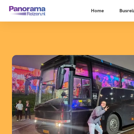
Home
Busrei