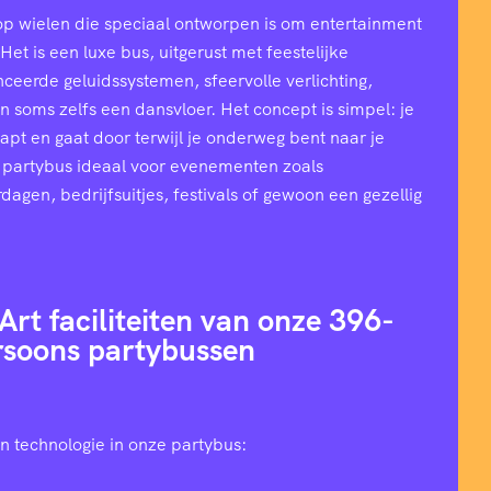
op wielen die speciaal ontworpen is om entertainment
et is een luxe bus, uitgerust met feestelijke
ceerde geluidssystemen, sfeervolle verlichting,
n soms zelfs een dansvloer. Het concept is simpel: je
stapt en gaat door terwijl je onderweg bent naar je
 partybus ideaal voor evenementen zoals
rdagen, bedrijfsuitjes, festivals of gewoon een gezellig
Art faciliteiten van onze 396-
rsoons partybussen
n technologie in onze partybus: