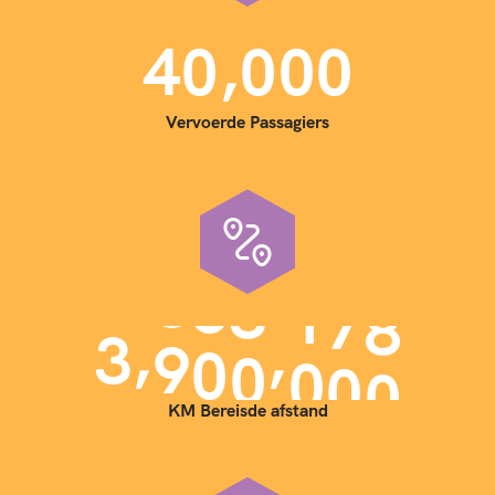
,
4
0
0
0
0
Vervoerde Passagiers
,
,
3
9
0
0
0
0
0
KM Bereisde afstand