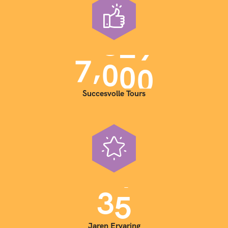
,
7
0
0
0
Succesvolle Tours
3
5
Jaren Ervaring