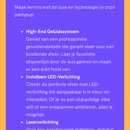
Maak kennis met de luxe en technologie in onze
partybus:
High-End Geluidssysteem
Geniet van een professionele
geluidsinstallatie die garant staat voor een
knallende sfeer. Laat je favoriete
afspeellijst door de bus galmen en maak
er een écht feest van.
Instelbare LED-Verlichting
Creeër de perfecte sfeer met LED-
verlichting die aanpasbaar is in kleur en
intensiteit. Of je nu een clubachtige vibe
wilt of een ontspannen ambiance, alles is
mogelijk.
Laserverlichting
Voor een spectaculaire lichtshow, direct in