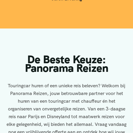
De Beste Keuze:
Panorama Reizen
Touringcar huren of een unieke reis beleven? Welkom bij
Panorama Reizen, jouw betrouwbare partner voor het
huren van een touringcar met chauffeur én het
organiseren van onvergetelijke reizen. Van een 3-daagse
reis naar Parijs en Disneyland tot maatwerk reizen voor
elke gelegenheid, wij bieden het allemaal. Vraag vandaag
nog een vrijblijvende offerte aan en ontdek hoe wij jouw