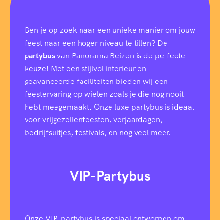
b
i
j
Ben je op zoek naar een unieke manier om jouw
feest naar een hoger niveau te tillen? De
partybus
van Panorama Reizen is de perfecte
keuze! Met een stijlvol interieur en
geavanceerde faciliteiten bieden wij een
feestervaring op wielen zoals je die nog nooit
hebt meegemaakt. Onze luxe partybus is ideaal
voor vrijgezellenfeesten, verjaardagen,
bedrijfsuitjes, festivals, en nog veel meer.
VIP-Partybus
Onze VIP-partybus is speciaal ontworpen om