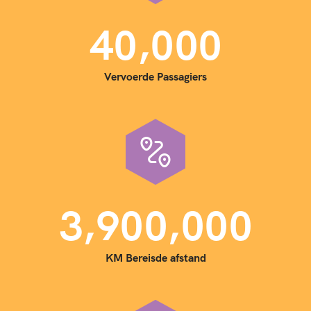
,
4
0
0
0
0
Vervoerde Passagiers
,
,
3
9
0
0
0
0
0
KM Bereisde afstand