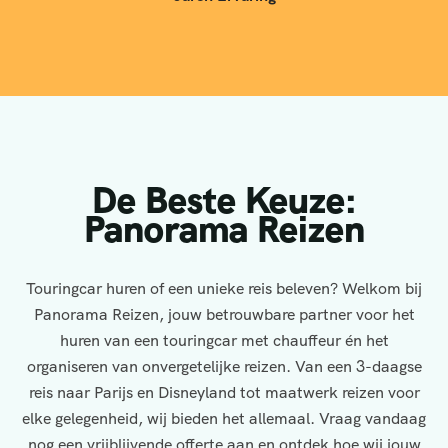
De Beste Keuze:
Panorama Reizen
Touringcar huren of een unieke reis beleven? Welkom bij
Panorama Reizen, jouw betrouwbare partner voor het
huren van een touringcar met chauffeur én het
organiseren van onvergetelijke reizen. Van een 3-daagse
reis naar Parijs en Disneyland tot maatwerk reizen voor
elke gelegenheid, wij bieden het allemaal. Vraag vandaag
nog een vrijblijvende offerte aan en ontdek hoe wij jouw