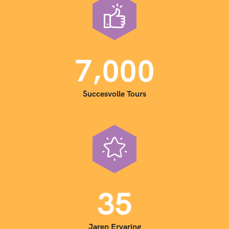
,
7
0
0
0
Succesvolle Tours
3
5
Jaren Ervaring