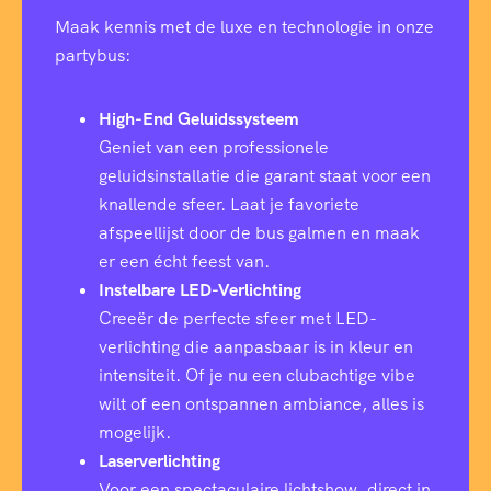
Maak kennis met de luxe en technologie in onze
partybus:
High-End Geluidssysteem
Geniet van een professionele
geluidsinstallatie die garant staat voor een
knallende sfeer. Laat je favoriete
afspeellijst door de bus galmen en maak
er een écht feest van.
Instelbare LED-Verlichting
Creeër de perfecte sfeer met LED-
verlichting die aanpasbaar is in kleur en
intensiteit. Of je nu een clubachtige vibe
wilt of een ontspannen ambiance, alles is
mogelijk.
Laserverlichting
Voor een spectaculaire lichtshow, direct in