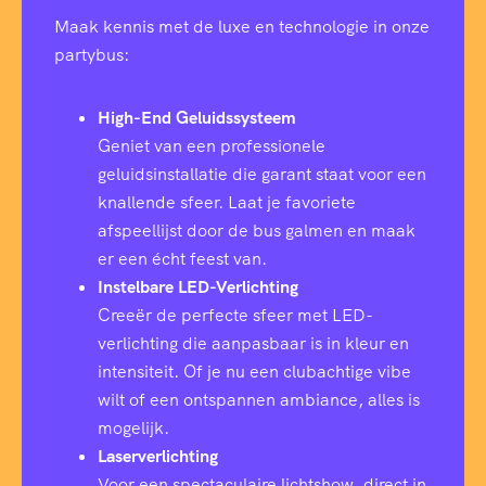
Maak kennis met de luxe en technologie in onze
partybus:
High-End Geluidssysteem
Geniet van een professionele
geluidsinstallatie die garant staat voor een
knallende sfeer. Laat je favoriete
afspeellijst door de bus galmen en maak
er een écht feest van.
Instelbare LED-Verlichting
Creeër de perfecte sfeer met LED-
verlichting die aanpasbaar is in kleur en
intensiteit. Of je nu een clubachtige vibe
wilt of een ontspannen ambiance, alles is
mogelijk.
Laserverlichting
Voor een spectaculaire lichtshow, direct in