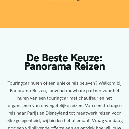
De Beste Keuze:
Panorama Reizen
Touringcar huren of een unieke reis beleven? Welkom bij
Panorama Reizen, jouw betrouwbare partner voor het
huren van een touringcar met chauffeur én het
organiseren van onvergetelijke reizen. Van een 3-daagse
reis naar Parijs en Disneyland tot maatwerk reizen voor
elke gelegenheid, wij bieden het allemaal. Vraag vandaag
nog een vrijblijvende offerte aan en ontdek hoe wij jouw