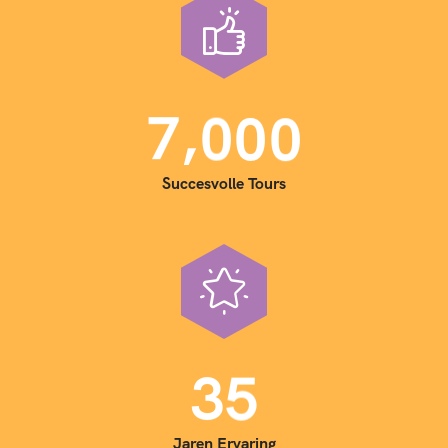
,
7
0
0
0
Succesvolle Tours
3
5
Jaren Ervaring