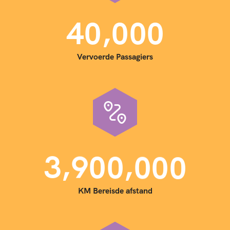
,
4
0
0
0
0
Vervoerde Passagiers
,
,
3
9
0
0
0
0
0
KM Bereisde afstand