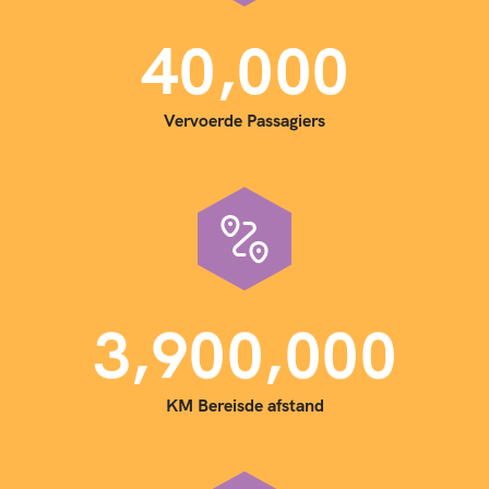
,
4
0
0
0
0
Vervoerde Passagiers
,
,
3
9
0
0
0
0
0
KM Bereisde afstand