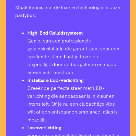
Maak kennis met de luxe en technologie in onze
partybus:
High-End Geluidssysteem
Geniet van een professionele
geluidsinstallatie die garant staat voor een
knallende sfeer. Laat je favoriete
afspeellijst door de bus galmen en maak
er een écht feest van.
Instelbare LED-Verlichting
Creeër de perfecte sfeer met LED-
verlichting die aanpasbaar is in kleur en
intensiteit. Of je nu een clubachtige vibe
wilt of een ontspannen ambiance, alles is
mogelijk.
Laserverlichting
Voor een spectaculaire lichtshow, direct in