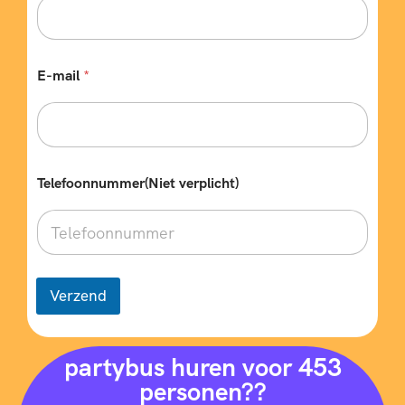
E-mail
*
Telefoonnummer(Niet verplicht)
Verzend
partybus huren voor 453
personen??