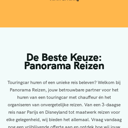
De Beste Keuze:
Panorama Reizen
Touringcar huren of een unieke reis beleven? Welkom bij
Panorama Reizen, jouw betrouwbare partner voor het
huren van een touringcar met chauffeur én het
organiseren van onvergetelijke reizen. Van een 3-daagse
reis naar Parijs en Disneyland tot maatwerk reizen voor
elke gelegenheid, wij bieden het allemaal. Vraag vandaag
nog een vrijblijvende offerte aan en ontdek hoe wij jouw