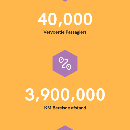
,
4
0
0
0
0
Vervoerde Passagiers
,
,
3
9
0
0
0
0
0
KM Bereisde afstand