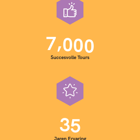
,
7
0
0
0
Succesvolle Tours
3
5
Jaren Ervaring