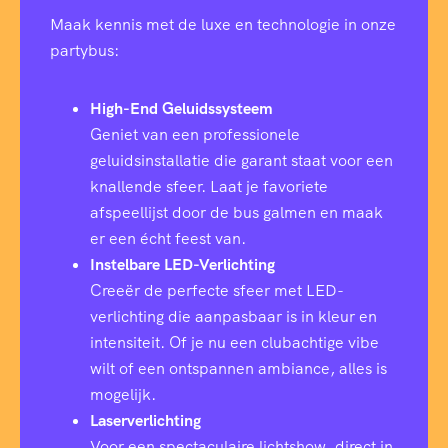
Maak kennis met de luxe en technologie in onze
partybus:
High-End Geluidssysteem
Geniet van een professionele
geluidsinstallatie die garant staat voor een
knallende sfeer. Laat je favoriete
afspeellijst door de bus galmen en maak
er een écht feest van.
Instelbare LED-Verlichting
Creeër de perfecte sfeer met LED-
verlichting die aanpasbaar is in kleur en
intensiteit. Of je nu een clubachtige vibe
wilt of een ontspannen ambiance, alles is
mogelijk.
Laserverlichting
Voor een spectaculaire lichtshow, direct in