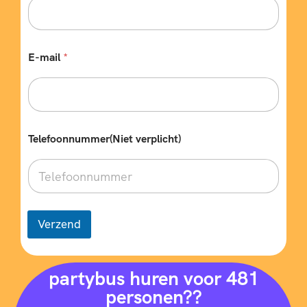
E-mail
*
Telefoonnummer(Niet verplicht)
Verzend
partybus huren voor 481
personen??