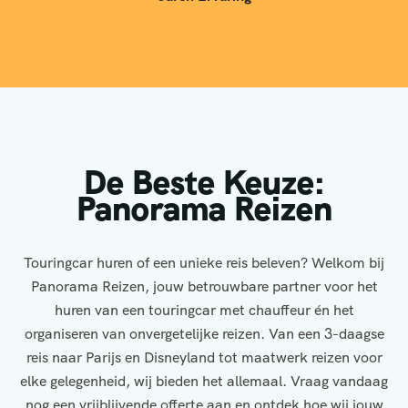
De Beste Keuze:
Panorama Reizen
Touringcar huren of een unieke reis beleven? Welkom bij
Panorama Reizen, jouw betrouwbare partner voor het
huren van een touringcar met chauffeur én het
organiseren van onvergetelijke reizen. Van een 3-daagse
reis naar Parijs en Disneyland tot maatwerk reizen voor
elke gelegenheid, wij bieden het allemaal. Vraag vandaag
nog een vrijblijvende offerte aan en ontdek hoe wij jouw