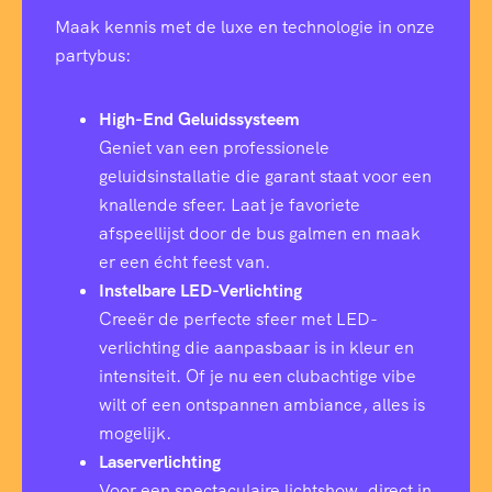
Maak kennis met de luxe en technologie in onze
partybus:
High-End Geluidssysteem
Geniet van een professionele
geluidsinstallatie die garant staat voor een
knallende sfeer. Laat je favoriete
afspeellijst door de bus galmen en maak
er een écht feest van.
Instelbare LED-Verlichting
Creeër de perfecte sfeer met LED-
verlichting die aanpasbaar is in kleur en
intensiteit. Of je nu een clubachtige vibe
wilt of een ontspannen ambiance, alles is
mogelijk.
Laserverlichting
Voor een spectaculaire lichtshow, direct in