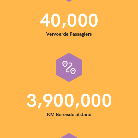
,
4
0
0
0
0
Vervoerde Passagiers
,
,
3
9
0
0
0
0
0
KM Bereisde afstand