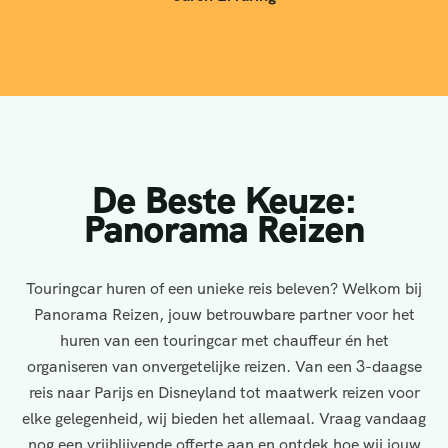
De Beste Keuze:
Panorama Reizen
Touringcar huren of een unieke reis beleven? Welkom bij
Panorama Reizen, jouw betrouwbare partner voor het
huren van een touringcar met chauffeur én het
organiseren van onvergetelijke reizen. Van een 3-daagse
reis naar Parijs en Disneyland tot maatwerk reizen voor
elke gelegenheid, wij bieden het allemaal. Vraag vandaag
nog een vrijblijvende offerte aan en ontdek hoe wij jouw