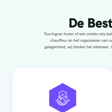
De Bes
Touringcar huren of een unieke reis b
chauffeur én het organiseren van o
gelegenheid, wij bieden het allemaal. 