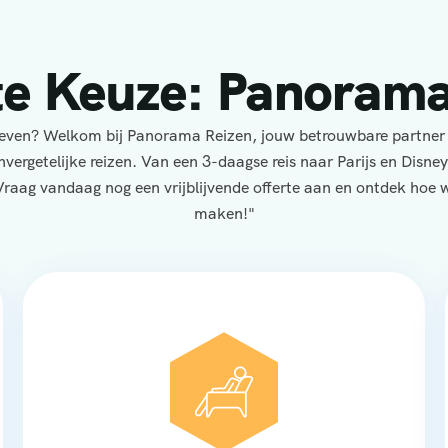
te Keuze: Panorama
eleven? Welkom bij Panorama Reizen, jouw betrouwbare partner
nvergetelijke reizen. Van een 3-daagse reis naar Parijs en Disne
Vraag vandaag nog een vrijblijvende offerte aan en ontdek hoe wi
maken!"