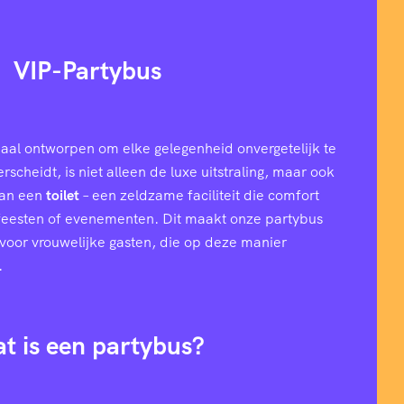
VIP-Partybus
aal ontworpen om elke gelegenheid onvergetelijk te
cheidt, is niet alleen de luxe uitstraling, maar ook
van een
toilet
– een zeldzame faciliteit die comfort
 feesten of evenementen. Dit maakt onze partybus
l voor vrouwelijke gasten, die op deze manier
.
t is een partybus?