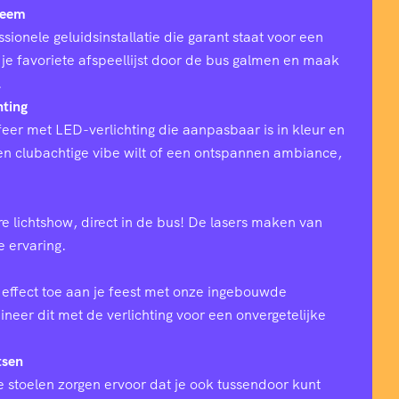
teem
sionele geluidsinstallatie die garant staat voor een
 je favoriete afspeellijst door de bus galmen en maak
.
hting
eer met LED-verlichting die aanpasbaar is in kleur en
 een clubachtige vibe wilt of een ontspannen ambiance,
e lichtshow, direct in de bus! De lasers maken van
ke ervaring.
effect toe aan je feest met onze ingebouwde
eer dit met de verlichting voor een onvergetelijke
tsen
 stoelen zorgen ervoor dat je ook tussendoor kunt