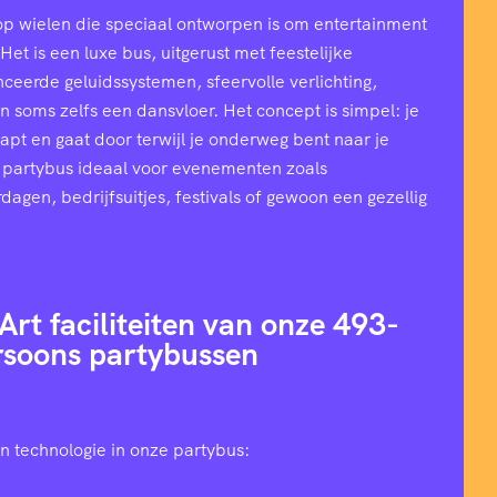
op wielen die speciaal ontworpen is om entertainment
et is een luxe bus, uitgerust met feestelijke
ceerde geluidssystemen, sfeervolle verlichting,
n soms zelfs een dansvloer. Het concept is simpel: je
stapt en gaat door terwijl je onderweg bent naar je
 partybus ideaal voor evenementen zoals
rdagen, bedrijfsuitjes, festivals of gewoon een gezellig
Art faciliteiten van onze 493-
rsoons partybussen
n technologie in onze partybus: