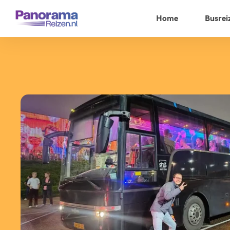
Home
Busrei